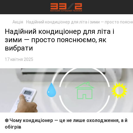
Акція
Надійний кондиціонер для літа і зими — просто поясн
Надійний кондиціонер для літа і
зими — просто пояснюємо, як
вибрати
17 квітня 2025
❄️ Чому кондиціонер — це не лише охолодження, а й
обігрів