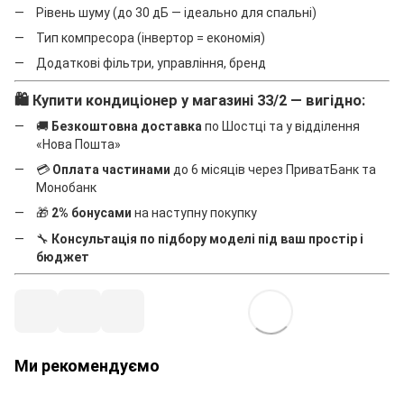
Рівень шуму (до 30 дБ — ідеально для спальні)
Тип компресора (інвертор = економія)
Додаткові фільтри, управління, бренд
🛍️ Купити кондиціонер у магазині 33/2 — вигідно:
🚚
Безкоштовна доставка
по Шостці та у відділення
«Нова Пошта»
💳
Оплата частинами
до 6 місяців через ПриватБанк та
Монобанк
🎁
2% бонусами
на наступну покупку
🔧
Консультація по підбору моделі під ваш простір і
бюджет
Ми рекомендуємо