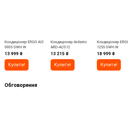
Кондиціонер ERGO ACI
Кондиціонер Ardesto
Кондиціонер ERGO
0935 SWН W
ARD-ACS12
1255 SWН W
13 999 ₴
13 215 ₴
18 999 ₴
Купити!
Купити!
Купити!
Обговорення