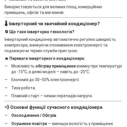
Використовуються для великих площ, комерційних
приміщень, офісів та магазинів.
🌡️ Інверторний чи звичайний кондиціонер?
🔄 Що таке інверторна технологія?
Інверторний кондиціонер автоматично регулює швидкість
компресора, знижуючи споживання електроенергії та
подовжуючи термін служби пристрою.
🔥 Переваги інверторного кондиціонера:
Можливість
обігріву приміщення
взимку при температурі
до -15°C, а деякі моделі — навіть до -25°C.
Економія до 30–50% електроенергії.
Тиха робота.
Плавний старт — немає перепадів напруги.
💨 Основні функції сучасного кондиціонера
Охолодження / Обігрів
Осушення повітря
— зменшує вологість у приміщенні