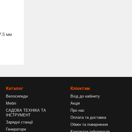
7.5 мм
Каталог
Клієнтам
Велосипеди
Вхід до кабінету
Меблі
Акція
САДОВА ТЕХНІКА ТА
Про нас
ІНСТРУМЕНТ
Оплата та доставка
Зарядні станції
Обмін та повернення
Генератори
Контактна інформація