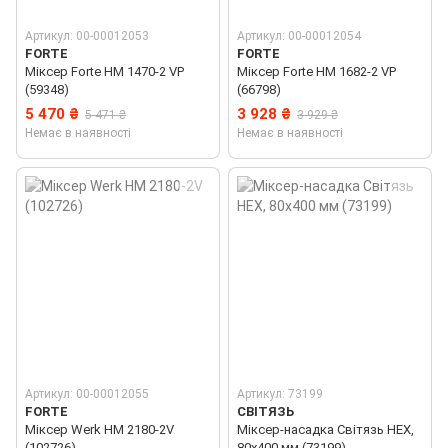
Артикул: 00-00012053
Артикул: 00-00012054
FORTE
FORTE
Міксер Forte HM 1470-2 VP
Міксер Forte HM 1682-2 VP
(59348)
(66798)
5 470 ₴
3 928 ₴
5 471 ₴
3 929 ₴
Немає в наявності
Немає в наявності
Артикул: 00-00012055
Артикул: 73199
FORTE
СВІТЯЗЬ
Міксер Werk HM 2180-2V
Міксер-насадка Світязь HEX,
(102726)
80x400 мм (73199)