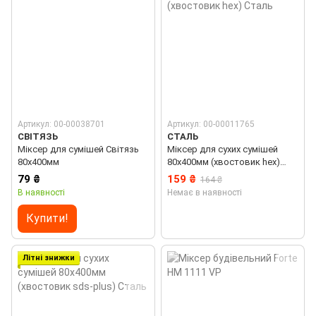
Артикул: 00-00038701
Артикул: 00-00011765
СВІТЯЗЬ
СТАЛЬ
Міксер для сумішей Світязь
Міксер для сухих сумішей
80х400мм
80х400мм (хвостовик hex)
Сталь
79 ₴
159 ₴
164 ₴
В наявності
Немає в наявності
Купити!
Літні знижки