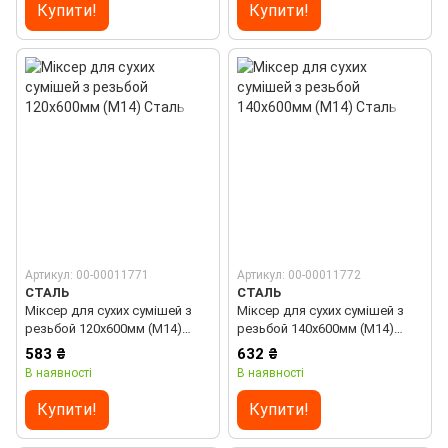
Купити!
Купити!
Артикул: 00-00011771
Артикул: 00-00011772
СТАЛЬ
СТАЛЬ
Міксер для сухих сумішей з
Міксер для сухих сумішей з
резьбой 120х600мм (М14)
резьбой 140х600мм (М14)
Сталь
Сталь
583 ₴
632 ₴
В наявності
В наявності
Купити!
Купити!