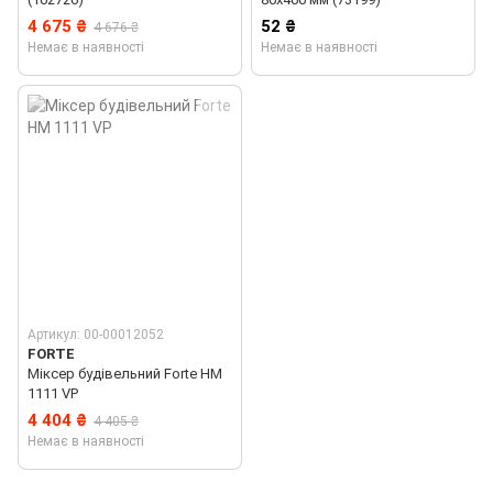
4 675 ₴
52 ₴
4 676 ₴
Немає в наявності
Немає в наявності
Артикул: 00-00012052
FORTE
Міксер будівельний Forte HM
1111 VP
4 404 ₴
4 405 ₴
Немає в наявності