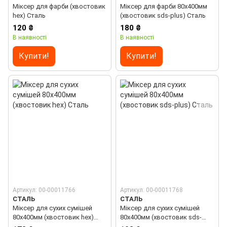
Міксер для фарби (хвостовик
Міксер для фарби 80х400мм
hex) Сталь
(хвостовик sds-plus) Сталь
120 ₴
180 ₴
В наявності
В наявності
Купити!
Купити!
Артикул: 00-00011766
Артикул: 00-00011768
СТАЛЬ
СТАЛЬ
Міксер для сухих сумішей
Міксер для сухих сумішей
80х400мм (хвостовик hex)
80х400мм (хвостовик sds-
Сталь
plus) Сталь