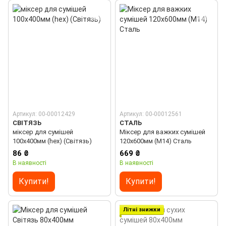
Артикул: 00-00012429
Артикул: 00-00012561
СВІТЯЗЬ
СТАЛЬ
міксер для сумішей
Міксер для важких сумішей
100х400мм (hex) (Світязь)
120х600мм (М14) Сталь
86 ₴
669 ₴
В наявності
В наявності
Купити!
Купити!
Літні знижки