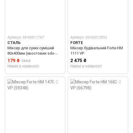
Артикул: 00-00011767
Артикул: 00-00012052
СТАЛЬ
FORTE
Міксер для сухих сумішей
Міксер будівельний Forte HM
80х400мм (хвостовик sds-
1111 VP
plus) Сталь
179 ₴
2 475 ₴
184 ₴
Немає в наявності
Немає в наявності