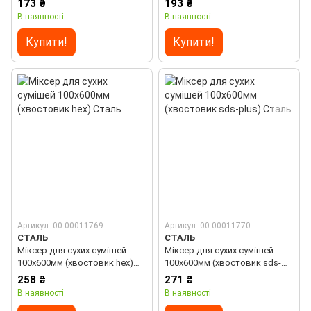
173 ₴
193 ₴
В наявності
В наявності
Купити!
Купити!
Артикул: 00-00011769
Артикул: 00-00011770
СТАЛЬ
СТАЛЬ
Міксер для сухих сумішей
Міксер для сухих сумішей
100х600мм (хвостовик hex)
100х600мм (хвостовик sds-
Сталь
plus) Сталь
258 ₴
271 ₴
В наявності
В наявності