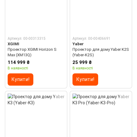
Артикул: 00-00313315
Артикул: 00-00406691
XGIMI
Yaber
Проектор XGIMI Horizon S
Проектор для дому Yaber K2S
Max (XM13Q)
(Yaber-K2S)
114 999 ₴
25 999 ₴
В наявності
В наявності
Купити!
Купити!