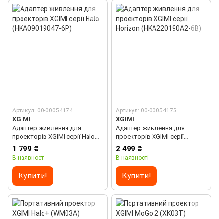
Артикул: 00-00054174
Артикул: 00-00054175
XGIMI
XGIMI
Адаптер живлення для
Адаптер живлення для
проекторів XGIMI серії Halo
проекторів XGIMI серії
(HKA09019047-6P)
Horizon (HKA220190A2-6B)
1 799 ₴
2 499 ₴
В наявності
В наявності
Купити!
Купити!