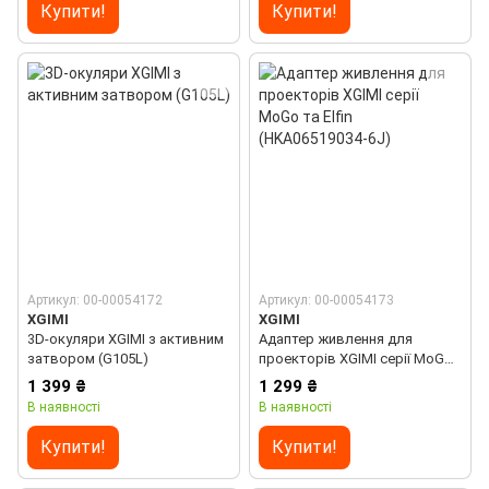
Купити!
Купити!
Артикул: 00-00054172
Артикул: 00-00054173
XGIMI
XGIMI
3D-окуляри XGIMI з активним
Адаптер живлення для
затвором (G105L)
проекторів XGIMI серії MoGo
та Elfin (HKA06519034-6J)
1 399 ₴
1 299 ₴
В наявності
В наявності
Купити!
Купити!