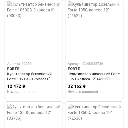
Артикул: 90053
Артикул: 00-00028736
FORTE
FORTE
Культиватор бензиновий
Культиватор дизельний Forte
Forte 1050GS-3 колеса 8"
1350, колеса 12" (46622)
(90053)
12 472 ₴
32 162 ₴
Немає в наявності
Немає в наявності