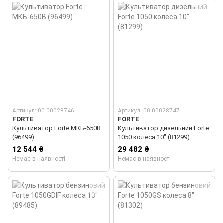
Артикул: 00-00028746
Артикул: 00-00028747
FORTE
FORTE
Культиватор Forte МКБ-650В
Культиватор дизельний Forte
(96499)
1050 колеса 10" (81299)
12 544 ₴
29 482 ₴
Немає в наявності
Немає в наявності