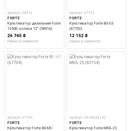
Артикул: 58916
Артикул: 67703
FORTE
FORTE
Культиватор дизельний Forte
Культиватор Forte 80-G3
1350E, колеса 12" (58916)
(67703)
26 745 ₴
12 152 ₴
Немає в наявності
Немає в наявності
Артикул: 67704
Артикул: 00-00028742
FORTE
FORTE
Культиватор Forte 80-МС
Культиватор Forte МКБ-25