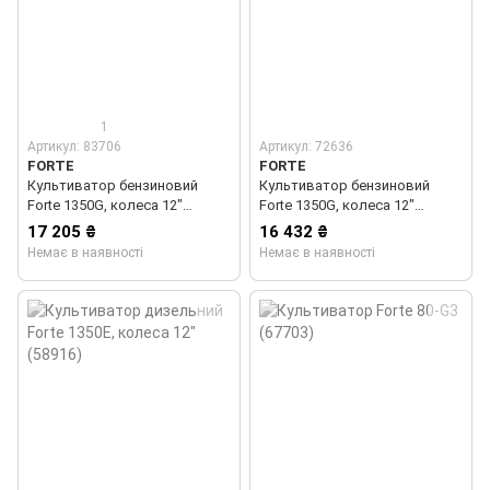
1
Артикул: 83706
Артикул: 72636
FORTE
FORTE
Культиватор бензиновий
Культиватор бензиновий
Forte 1350G, колеса 12"
Forte 1350G, колеса 12"
(83706)
(72636)
17 205 ₴
16 432 ₴
Немає в наявності
Немає в наявності