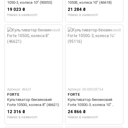
1050-3, колеса 10" (90055)
1050E, колеса 10" (46618)
19 023 ₴
21 284 ₴
Немає в наявності
Немає в наявності
Артикул: 46621
Артикул: 00-00028734
FORTE
FORTE
Культиватор бензиновий
Культиватор бензиновий
Forte 1050G, колеса 8" (46621)
Forte 1050G-3, колеса 10"
(95116)
12 316 ₴
24 866 ₴
Немає в наявності
Немає в наявності