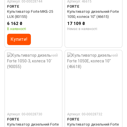
Артикул: 00-00028744
Артикул: 46615
FORTE
FORTE
Культиватор Forte МКБ-25
Культиватор дизельний Forte
LUX (83155)
1050, колеса 10" (46615)
6 162 ₴
17 109 ₴
В наявності
Немає в наявності
Купити!
Артикул: 00-00028730
Артикул: 00-00028732
FORTE
FORTE
Культиватор дизельний Forte
Культиватор дизельний Forte