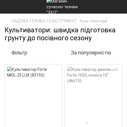
САДОВА ТЕХНІКА ТА ІНСТРУМЕНТ
Культиватори
Культиватори: швидка підготовка
грунту до посівного сезону
Фільтр
За популярністю
1