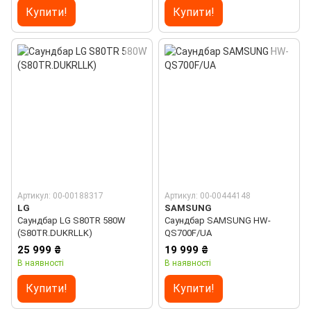
Купити!
Купити!
Артикул: 00-00188317
Артикул: 00-00444148
LG
SAMSUNG
Саундбар LG S80TR 580W
Саундбар SAMSUNG HW-
(S80TR.DUKRLLK)
QS700F/UA
25 999 ₴
19 999 ₴
В наявності
В наявності
Купити!
Купити!