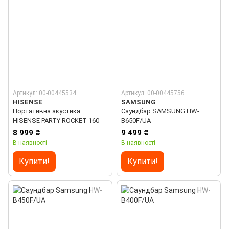
Артикул: 00-00445534
Артикул: 00-00445756
HISENSE
SAMSUNG
Портативна акустика
Саундбар SAMSUNG HW-
HISENSE PARTY ROCKET 160
B650F/UA
8 999 ₴
9 499 ₴
В наявності
В наявності
Купити!
Купити!