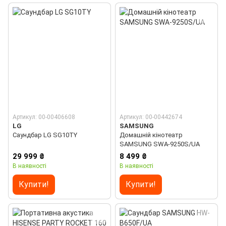
Артикул: 00-00406608
Артикул: 00-00442674
LG
SAMSUNG
Саундбар LG SG10TY
Домашнiй кiнотеатр
SAMSUNG SWA-9250S/UA
29 999 ₴
8 499 ₴
В наявності
В наявності
Купити!
Купити!