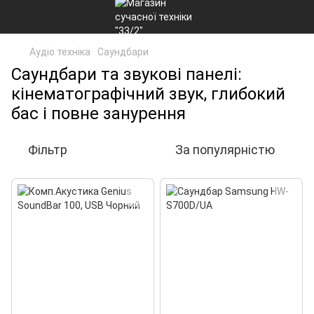
Аудіо техніка
Саундбари
Саундбари та звукові панелі:
кінематографічний звук, глибокий
бас і повне занурення
Фільтр
За популярністю