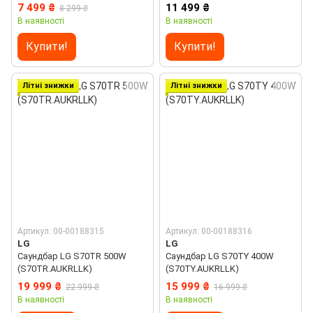
7 499 ₴
11 499 ₴
8 299 ₴
В наявності
В наявності
Купити!
Купити!
Літні знижки
Літні знижки
Артикул: 00-00188315
Артикул: 00-00188316
LG
LG
Саундбар LG S70TR 500W
Саундбар LG S70TY 400W
(S70TR.AUKRLLK)
(S70TY.AUKRLLK)
19 999 ₴
15 999 ₴
22 999 ₴
16 999 ₴
В наявності
В наявності