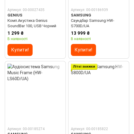
Артикул: 00-00027435
Артикул: 00-00186939
GENIUS
SAMSUNG
Комп.Акустика Genius
Саундбар Samsung HW-
SoundBar 100, USB Чорний
S700D/UA
1 299 ₴
13 999 ₴
В наявності
В наявності
Купити!
Купити!
Літні знижки
Артикул: 00-00185274
Артикул: 00-00185822