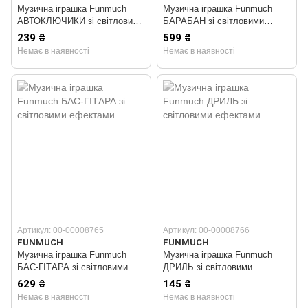
Музична іграшка Funmuch
Музична іграшка Funmuch
АВТОКЛЮЧИКИ зі світловими
БАРАБАН зі світловими
ефектами
ефектами
239 ₴
599 ₴
Немає в наявності
Немає в наявності
Артикул: 00-00008765
Артикул: 00-00008766
FUNMUCH
FUNMUCH
Музична іграшка Funmuch
Музична іграшка Funmuch
БАС-ГІТАРА зі світловими
ДРИЛЬ зі світловими
ефектами
ефектами
629 ₴
145 ₴
Немає в наявності
Немає в наявності