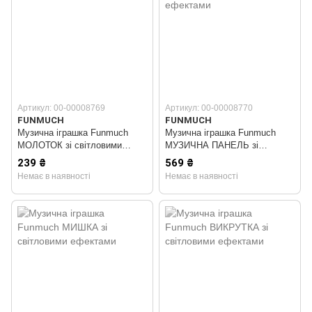
Артикул: 00-00008769
Артикул: 00-00008770
FUNMUCH
FUNMUCH
Музична іграшка Funmuch
Музична іграшка Funmuch
МОЛОТОК зі світловими
МУЗИЧНА ПАНЕЛЬ зі
ефектами
світловими ефектами
239 ₴
569 ₴
Немає в наявності
Немає в наявності