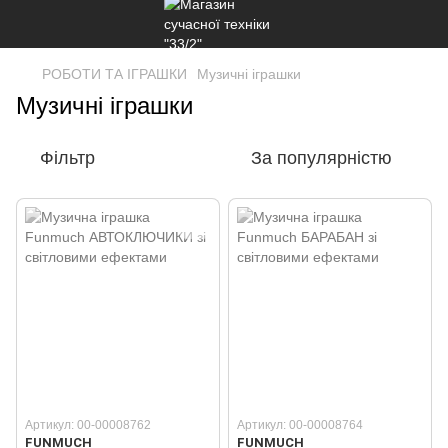
РОБОТИ ТА ІГРАШКИ
Музичні іграшки
Музичні іграшки
Фільтр
За популярністю
Артикул: 00-00008762
Артикул: 00-00008764
FUNMUCH
FUNMUCH