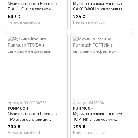
Музична іграшка Funmuch
Музична іграшка Funmuch
ПІАНІНО зі світловими
САКСОФОН зі світловими
ефектами
ефектами
649 ₴
225 ₴
Немає в наявності
Немає в наявності
Артикул: 00-00008775
Артикул: 6476806
FUNMUCH
FUNMUCH
Музична іграшка Funmuch
Музична іграшка Funmuch
ТРУБА зі світловими
ТОРТИК зі світловими
ефектами
ефектами
399 ₴
295 ₴
Немає в наявності
Немає в наявності