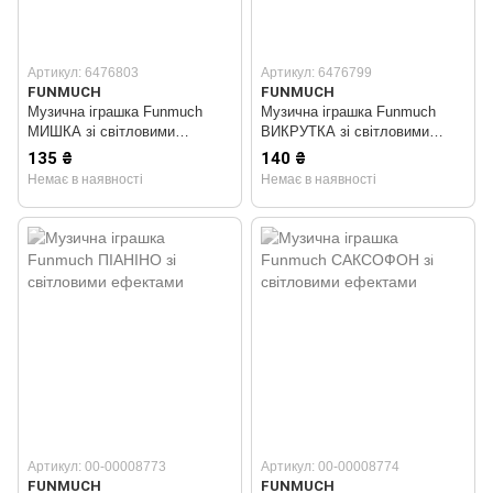
Артикул: 6476803
Артикул: 6476799
FUNMUCH
FUNMUCH
Музична іграшка Funmuch
Музична іграшка Funmuch
МИШКА зі світловими
ВИКРУТКА зі світловими
ефектами
ефектами
135 ₴
140 ₴
Немає в наявності
Немає в наявності
Артикул: 00-00008773
Артикул: 00-00008774
FUNMUCH
FUNMUCH