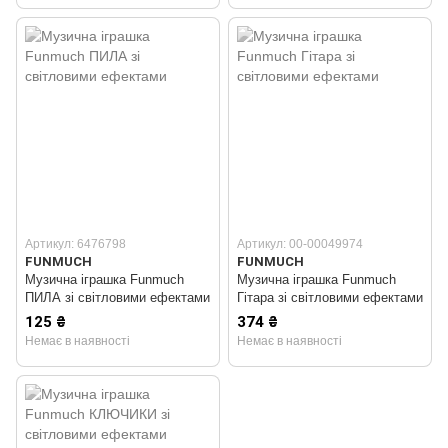
Артикул: 6476798
Артикул: 00-00049974
FUNMUCH
FUNMUCH
Музична іграшка Funmuch
Музична іграшка Funmuch
ПИЛА зі світловими ефектами
Гітара зі світловими ефектами
125 ₴
374 ₴
Немає в наявності
Немає в наявності