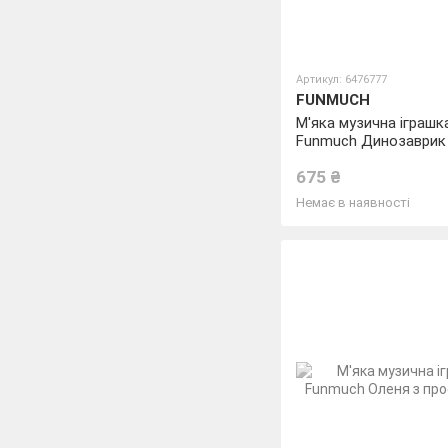
Артикул: 6476777
FUNMUCH
М'яка музична іграшк
Funmuch Динозаврик
проектором
675 ₴
Немає в наявності