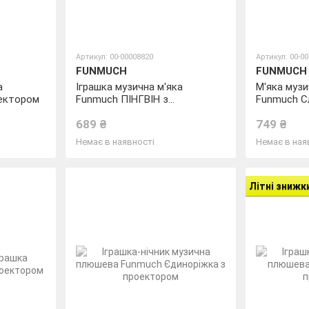
Артикул: 00-00008820
Артикул: 00-0
FUNMUCH
FUNMUCH
а
Іграшка музична м'яка
М'яка музи
оектором
Funmuch ПІНГВІН з
Funmuch С
проектором
проектор
689 ₴
749 ₴
Немає в наявності
Немає в ная
Літні знижк