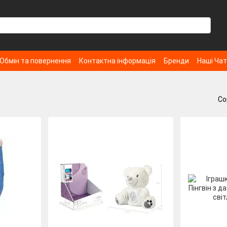
Обмін та повернення
Контактна інформація
Бренди
Наші Ча
Со