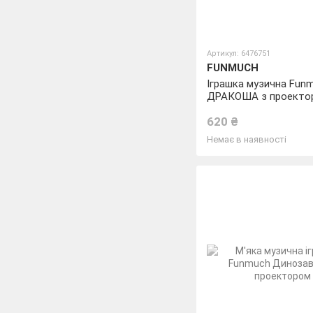
Артикул: 6476751
FUNMUCH
Іграшка музична Fun
ДРАКОША з проекто
620 ₴
Немає в наявності