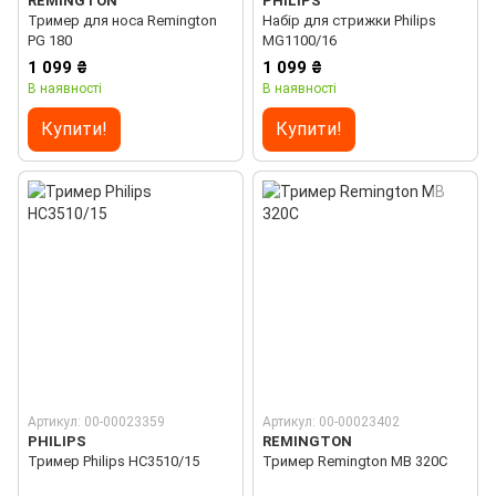
REMINGTON
PHILIPS
Тример для носа Remington
Набір для стрижки Philips
PG 180
MG1100/16
1 099 ₴
1 099 ₴
В наявності
В наявності
Купити!
Купити!
Артикул: 00-00023359
Артикул: 00-00023402
PHILIPS
REMINGTON
Тример Philips HC3510/15
Тример Remington MB 320C