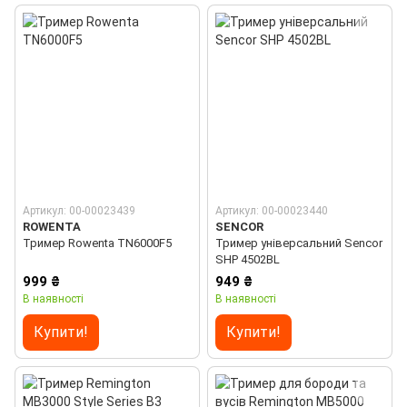
Артикул: 00-00023439
Артикул: 00-00023440
ROWENTA
SENCOR
Тример Rowenta TN6000F5
Тример універсальний Sencor
SHP 4502BL
999 ₴
949 ₴
В наявності
В наявності
Купити!
Купити!