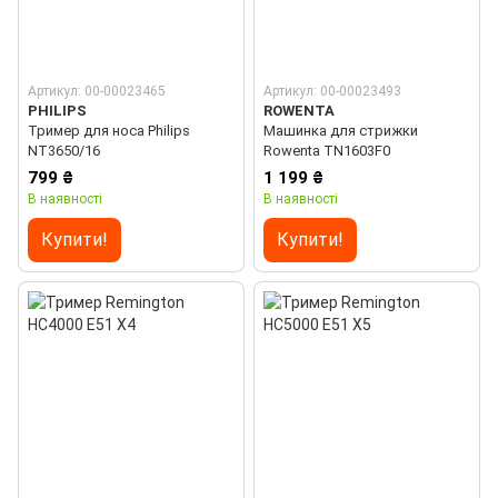
Артикул: 00-00023465
Артикул: 00-00023493
PHILIPS
ROWENTA
Тример для носа Philips
Машинка для стрижки
NT3650/16
Rowenta TN1603F0
799 ₴
1 199 ₴
В наявності
В наявності
Купити!
Купити!