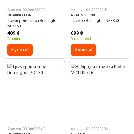
Артикул: 00-00023339
Артикул: 00-00023341
REMINGTON
REMINGTON
Тример для носа Remington
Тример Remington NE3850
NE3150
489 ₴
699 ₴
В наявності
В наявності
Купити!
Купити!
Артикул: 00-00023343
Артикул: 00-00023296