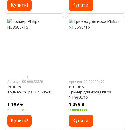
Купити!
Купити!
3
Артикул: 00-00023326
Артикул: 00-00023423
PHILIPS
PHILIPS
Тример Philips HC3505/15
Тример для носа Philips
NT5650/16
1 199 ₴
1 099 ₴
В наявності
В наявності
Купити!
Купити!