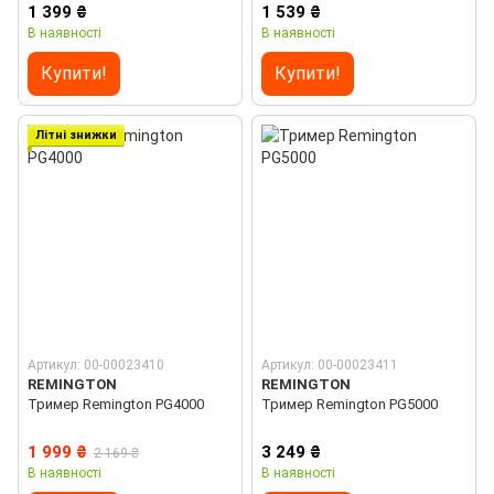
1 399 ₴
1 539 ₴
В наявності
В наявності
Купити!
Купити!
Літні знижки
Артикул: 00-00023410
Артикул: 00-00023411
REMINGTON
REMINGTON
Тример Remington PG4000
Тример Remington PG5000
1 999 ₴
3 249 ₴
2 169 ₴
В наявності
В наявності