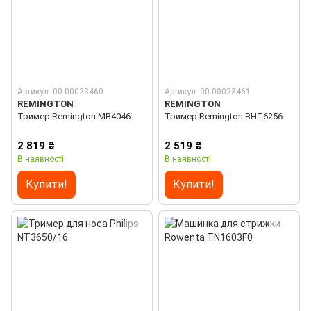
Артикул: 00-00023460
Артикул: 00-00023461
REMINGTON
REMINGTON
Тример Remington MB4046
Тример Remington BHT6256
2 819 ₴
2 519 ₴
В наявності
В наявності
Купити!
Купити!