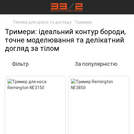
Техніка для краси та догляду
Тримери
Тримери: ідеальний контур бороди,
точне моделювання та делікатний
догляд за тілом
Фільтр
За популярністю