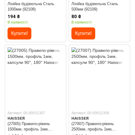
Лінійка будівельна Сталь
Лінійка будівельна Сталь
1000мм (92108)
500мм (92109)
194 ₴
80 ₴
В наявності
В наявності
Купити!
Купити!
Артикул: 00-00011307
Артикул: 00-00011309
HAISSER
HAISSER
(27005) Правило-рівень
(27007) Правило-рівень
1500мм, профіль 1мм,
2500мм, профіль 1мм,
капсули 90°, 180° Haisser
капсули 90°, 180° Haisser