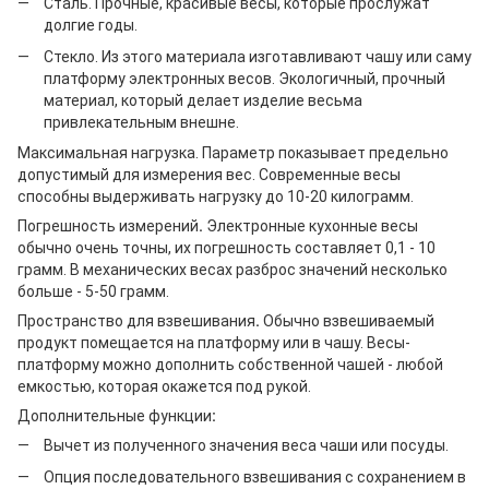
Сталь. Прочные, красивые весы, которые прослужат
долгие годы.
Стекло. Из этого материала изготавливают чашу или саму
платформу электронных весов. Экологичный, прочный
материал, который делает изделие весьма
привлекательным внешне.
Максимальная нагрузка. Параметр показывает предельно
допустимый для измерения вес. Современные весы
способны выдерживать нагрузку до 10-20 килограмм.
Погрешность измерений
.
Электронные кухонные весы
обычно очень точны, их погрешность составляет 0,1 - 10
грамм. В механических весах разброс значений несколько
больше - 5-50 грамм.
Пространство для взвешивания
.
Обычно взвешиваемый
продукт помещается на платформу или в чашу. Весы-
платформу можно дополнить собственной чашей - любой
емкостью, которая окажется под рукой.
Дополнительные функции
:
Вычет из полученного значения веса чаши или посуды.
Опция последовательного взвешивания с сохранением в