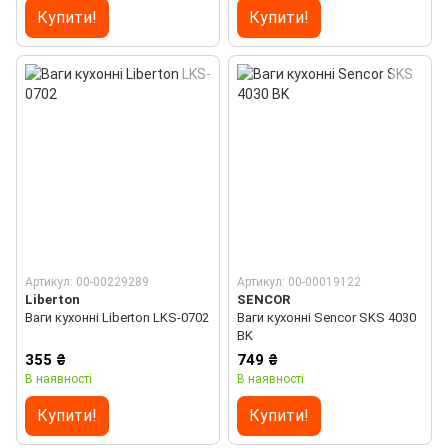
Купити!
Купити!
Артикул: 00-00229289
Артикул: 00-00019122
Liberton
SENCOR
Ваги кухонні Liberton LKS-0702
Ваги кухонні Sencor SKS 4030
BK
355 ₴
749 ₴
В наявності
В наявності
Купити!
Купити!