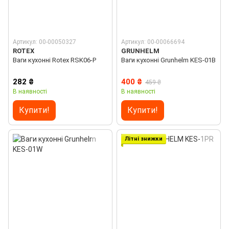
Артикул: 00-00050327
Артикул: 00-00066694
ROTEX
GRUNHELM
Ваги кухонні Rotex RSK06-P
Ваги кухонні Grunhelm KES-01B
282 ₴
400 ₴
459 ₴
В наявності
В наявності
Купити!
Купити!
Літні знижки