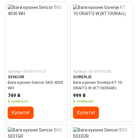
Артикул: 00-00019123
Артикул: 00-00019208
SENCOR
GORENJE
Ваги кухонні Sencor SKS 4030
Ваги кухонні Gorenje KT 10
WH
ORAITO W (KT10ORAW)
749 ₴
999 ₴
В наявності
В наявності
Купити!
Купити!