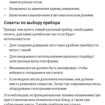
памяти результатов.
Возможность изменения единиц измерения.
Включение и выключение в автоматическом режиме.
Советы по выбору прибора
Прежде чем купить новый кухонный прибор, необходимо
понять, для каких целей и как часто он будет
использоваться:
Для создания домашних заготовок удобнее приобрести
весы с чашей.
Для ежедневного использования идеально подойдут
электронные весы-платформа.
Механизм весов должен быть изолирован, чтобы
избежать попадания в него влаги.
Если модель весов дополнена кнопками, они должны
иметь резиновое покрытие. Зачастую современные весы
оборудованы сенсорными кнопками.
Эта небольшая, но функциональная техника незаменима при
приготовлении многокомпонентных блюд, а также при
соблюдении диеты. Дизайн приборов настолько