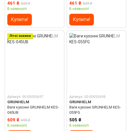
461 ₴
461 ₴
529 ₴
529 ₴
В наявності
В наявності
Купити!
Купити!
Літні знижки
Артикул: 00-00050697
Артикул: 00-00050698
GRUNHELM
GRUNHELM
Ваги кухонні GRUNHELM KES-
Ваги кухонні GRUNHELM KES-
045UB
055FG
609 ₴
505 ₴
699 ₴
В наявності
В наявності