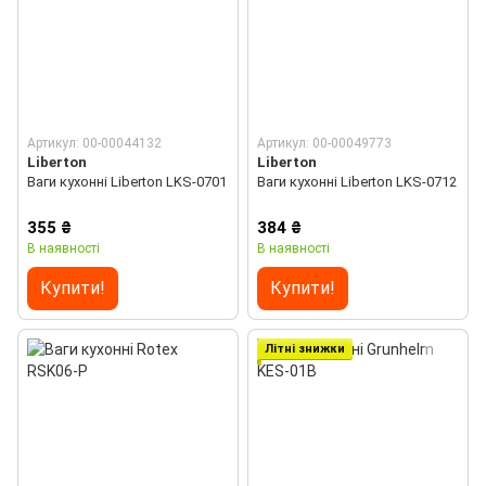
Артикул: 00-00044132
Артикул: 00-00049773
Liberton
Liberton
Ваги кухонні Liberton LKS-0701
Ваги кухонні Liberton LKS-0712
355 ₴
384 ₴
В наявності
В наявності
Купити!
Купити!
Літні знижки