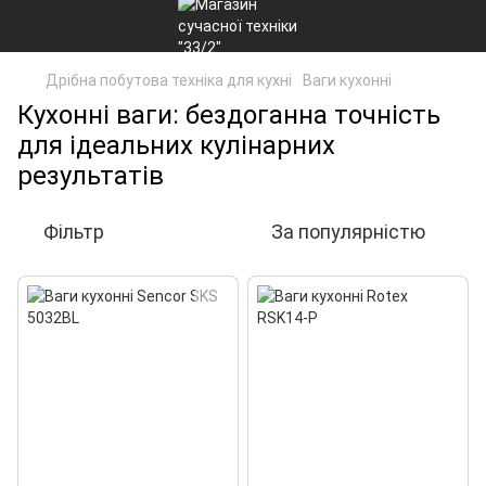
Дрібна побутова техніка для кухні
Ваги кухонні
Кухонні ваги: бездоганна точність
для ідеальних кулінарних
результатів
Фільтр
За популярністю