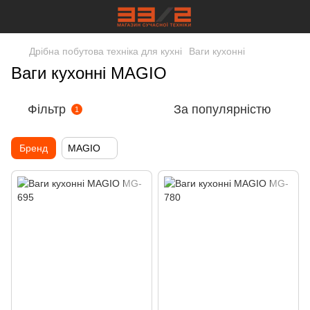
Дрібна побутова техніка для кухні
Ваги кухонні
Ваги кухонні MAGIO
Фільтр
За популярністю
1
Бренд
MAGIO