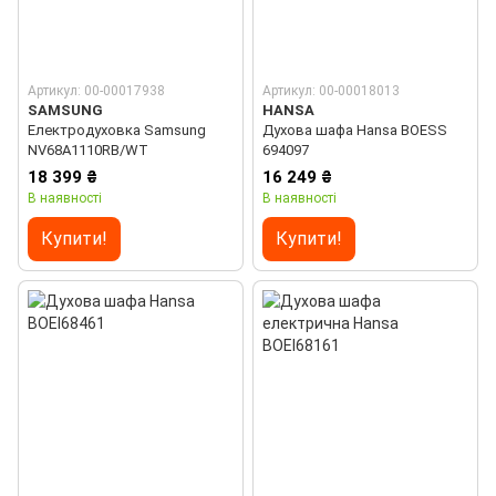
Артикул: 00-00017938
Артикул: 00-00018013
SAMSUNG
HANSA
Електродуховка Samsung
Духова шафа Hansa BOESS
NV68A1110RB/WT
694097
18 399 ₴
16 249 ₴
В наявності
В наявності
Купити!
Купити!