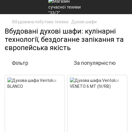
Вбудована побутова техніка
Духові шафи
Вбудовані духові шафи: кулінарні
технології, бездоганне запікання та
європейська якість
Фільтр
За популярністю