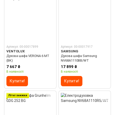
Артикул: 00-00017899
Артикул: 00-00017917
VENTOLUX
SAMSUNG
Духова шафа VERONA 6 MT
Духова шафа Samsung
(BK)
NV68A1110BB/WT
7 667 ₴
17 899 ₴
В наявності
В наявності
Купити!
Купити!
Літні знижки