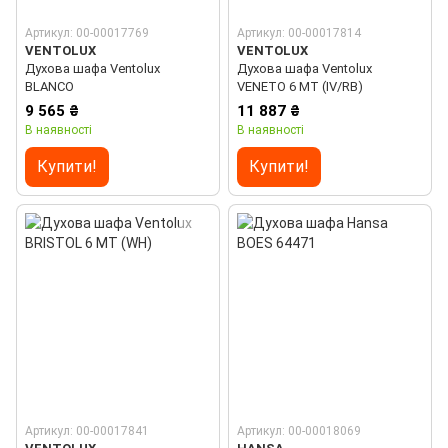
Артикул: 00-00017769
Артикул: 00-00017814
VENTOLUX
VENTOLUX
Духова шафа Ventolux
Духова шафа Ventolux
BLANCO
VENETO 6 MT (IV/RB)
9 565 ₴
11 887 ₴
В наявності
В наявності
Купити!
Купити!
Артикул: 00-00017841
Артикул: 00-00018069