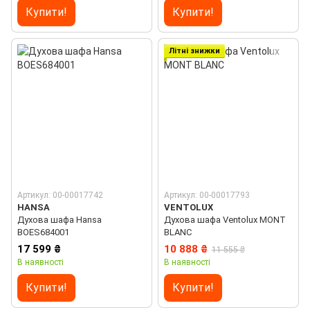
Купити!
Купити!
Літні знижки
Артикул: 00-00017742
Артикул: 00-00017793
HANSA
VENTOLUX
Духова шафа Hansa
Духова шафа Ventolux MONT
BOES684001
BLANC
17 599 ₴
10 888 ₴
11 555 ₴
В наявності
В наявності
Купити!
Купити!