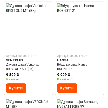
1
Артикул: 00-00017827
Артикул: 00-00017892
VENTOLUX
HANSA
Духова шафа Ventolux
Вбуд. духовка Hansa
BRISTOL 6 MT (BK)
BOEI681121
9 899 ₴
9 999 ₴
В наявності
В наявності
Купити!
Купити!