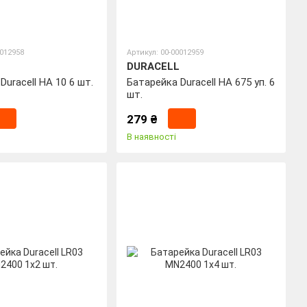
0012958
Артикул: 00-00012959
DURACELL
Duracell HA 10 6 шт.
Батарейка Duracell HA 675 уп. 6
шт.
279 ₴
В наявності