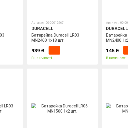
Артикул: 00-00012967
Артикул: 00-0
DURACELL
DURACELL
R03
Батарейка Duracell LR03
Батарейка 
MN2400 1x18 шт.
MN2400 1x
939 ₴
145 ₴
В наявності
В наявності