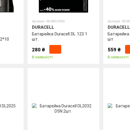
Артикул: 00-00012950
Артикул: 00-0
DURACELL
DURACELL
Батарейка Duracell DL 123 1
Батарейка 
2*10
шт.
шт.
280 ₴
559 ₴
В наявності
В наявності