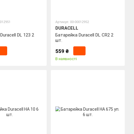
0012951
Артикул: 00-00012952
DURACELL
Duracell DL 123 2
Батарейка Duracell DL CR2 2
шт.
559 ₴
В наявності