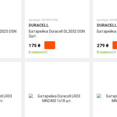
Артикул: 00-00012956
Артикул: 00-0
DURACELL
DURACELL
L2025 DSN
Батарейка Duracell DL2032 DSN
Батарейка 
2шт.
175 ₴
279 ₴
В наявності
В наявності