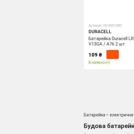
Артикул: 00-00012981
DURACELL
Батарейка Duracell LR
V13GA / A76 2 шт.
109 ₴
В наявності
Батарейка – електричне 
Будова батарей