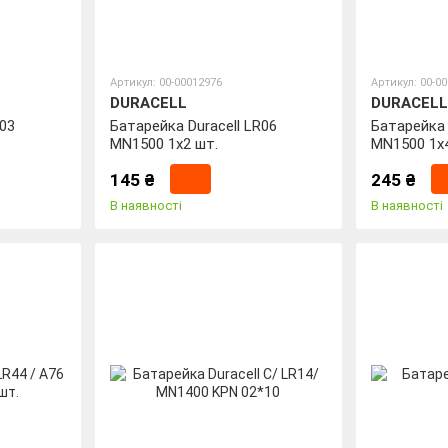
Артикул: 00-00012976
Артикул: 00-0
DURACELL
DURACELL
R03
Батарейка Duracell LR06
Батарейка 
MN1500 1x2 шт.
MN1500 1x
145 ₴
245 ₴
В наявності
В наявності