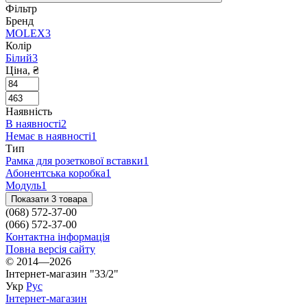
Фільтр
Бренд
MOLEX
3
Колір
Білий
3
Ціна, ₴
Наявність
В наявності
2
Немає в наявності
1
Тип
Рамка для розеткової вставки
1
Абонентська коробка
1
Модуль
1
Показати 3 товара
(068) 572-37-00
(066) 572-37-00
Контактна інформація
Повна версія сайту
© 2014—2026
Інтернет-магазин "33/2"
Укр
Рус
Інтернет-магазин