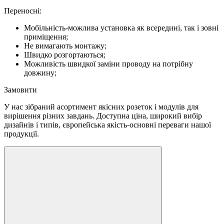
Переносні:
Мобільність-можлива установка як всередині, так і зовні
приміщення;
Не вимагають монтажу;
Швидко розгортаються;
Можливість швидкої заміни проводу на потрібну
довжину;
Замовити
У нас зібраний асортимент якісних розеток і модулів для
вирішення різних завдань. Доступна ціна, широкий вибір
дизайнів і типів, європейська якість-основні переваги нашої
продукції.