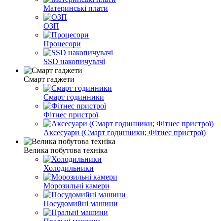
Материнські плати
ОЗП
Процесори
SSD накопичувачі
Смарт гаджети
Смарт годинники
Фітнес пристрої
Аксесуари (Смарт годинники; Фітнес пристрої)
Велика побутова техніка
Холодильники
Морозильні камери
Посудомийні машини