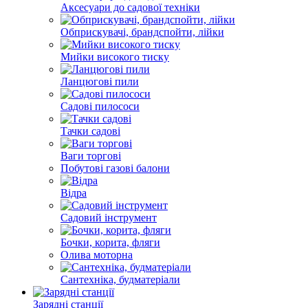
Аксесуари до садової техніки
Обприскувачі, брандспойти, лійки
Мийки високого тиску
Ланцюгові пили
Садові пилососи
Тачки садові
Ваги торгові
Побутові газові балони
Відра
Садовий інструмент
Бочки, корита, фляги
Олива моторна
Сантехніка, будматеріали
Зарядні станції