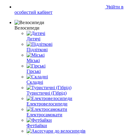
Увійти в
особистий кабінет
Велосипеди
Дитячі
Підліткові
Міські
Гірські
Складні
Туристичні (Гібрід)
Електровелосипеди
Електросамокати
Фетбайки