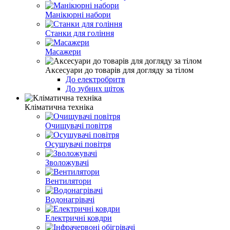
Манікюрні набори
Станки для гоління
Масажери
Аксесуари до товарів для догляду за тілом
До електробритв
До зубних щіток
Кліматична техніка
Очищувачі повітря
Осушувачі повітря
Зволожувачі
Вентилятори
Водонагрівачі
Електричні ковдри