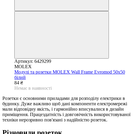
Артикул: 6429299
MOLEX
Модулі та розетки MOLEX Wall Frame Evromod 50х50
білий
84 ₴
Немає в наявності
Розетки є основними приладами для розподілу електрики в
будинку. Дуже важливо щоб дані компоненти електромережі
мали відповідну якість, і гармонійно вписувалися в дизайн
приміщення. Працездатність і довговічність використовуваної
техніки нерозривно пов'язані з надійністю розеток.
Різновиди розеток