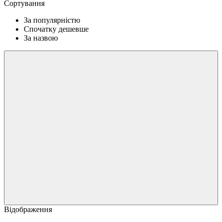
Сортування
За популярністю
Спочатку дешевше
За назвою
Відображення