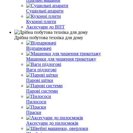
Пральні машини
Сушильні апарати
Кухонні плити
Аксесуари до ВПТ
Дрібна побутова техніка для дому
Відпарювачі
Машинки для чищення трикотажу
Ваги підлогові
Парові щітки
Парові системи
Пилососи
Праски
Аксесуари до пилосмоків