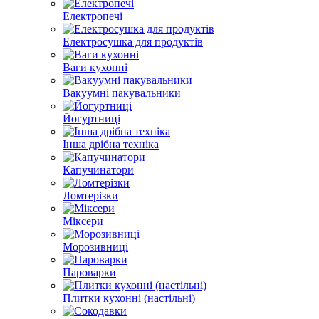
Електропечі
Електросушка для продуктів
Ваги кухонні
Вакуумні пакувальники
Йогуртниці
Інша дрібна техніка
Капучинатори
Ломтерізки
Міксери
Морозивниці
Пароварки
Плитки кухонні (настільні)