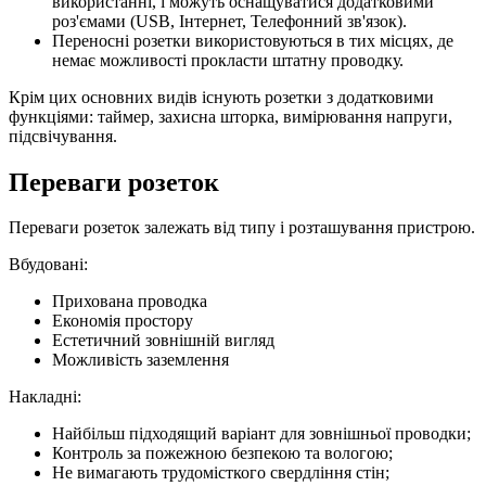
використанні, і можуть оснащуватися додатковими
роз'ємами (USB, Інтернет, Телефонний зв'язок).
Переносні розетки використовуються в тих місцях, де
немає можливості прокласти штатну проводку.
Крім цих основних видів існують розетки з додатковими
функціями: таймер, захисна шторка, вимірювання напруги,
підсвічування.
Переваги розеток
Переваги розеток залежать від типу і розташування пристрою.
Вбудовані:
Прихована проводка
Економія простору
Естетичний зовнішній вигляд
Можливість заземлення
Накладні:
Найбільш підходящий варіант для зовнішньої проводки;
Контроль за пожежною безпекою та вологою;
Не вимагають трудомісткого свердління стін;