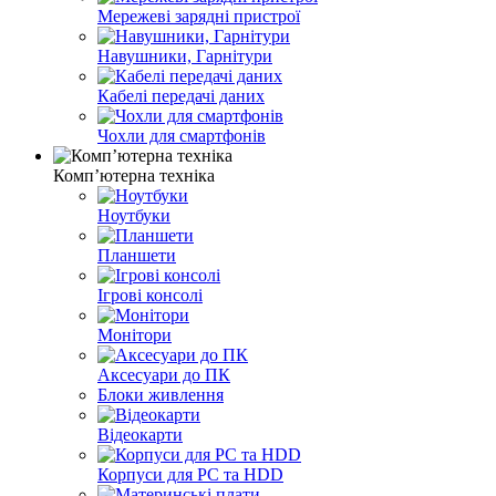
Мережеві зарядні пристрої
Навушники, Гарнітури
Кабелі передачі даних
Чохли для смартфонів
Компʼютерна техніка
Ноутбуки
Планшети
Ігрові консолі
Монітори
Аксесуари до ПК
Блоки живлення
Відеокарти
Корпуси для PC та HDD