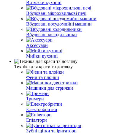
Витяжки кухонні
Вбудовані мікрохвильові печі
Вбудовані посудомийні машини
Вбудовані холодильники
Аксесуари
Мийки кухонні
Техніка для краси та догляду
Фени та плойки
Машинки для стрижки
Тримери
Електробритви
Епілятори
Зубні щітки та іригатори