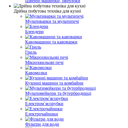
Швейні машинки, оверлоки
Дрібна побутова техніка для кухні
Мультиварки та мультипечі
Блендери
Кавомашини та кавоварки
Гриль
Мікрохвильові печі
Кавомолки
Кухонні машини та комбайни
Мультимейкери та бутербродниці
Електром`ясорубки
Електрочайники
Фільтри для води