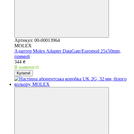
Артикул: 00-00013964
MOLEX
Адаптер Molex Adapter DataGate/Euromod 25х50mm,
прямий
344 ₴
В наявності
Купити!