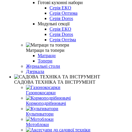
Готові кухонні набори
Серія ЕКО
Серія Оптима
Серія Doros
Модульні секції
Серія ЕКО
Серія Doros
Серія Оптіма
Матраци та топери
Матраци
Топери
Журнальні столи
Дзеркала
САДОВА ТЕХНІКА ТА ІНСТРУМЕНТ
Газонокосарки
Кормоподрібнювачі
Культиватори
Мотоблоки