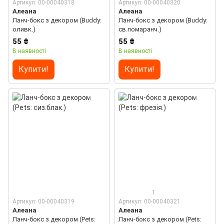
Артикул: 00-00040318
Артикул: 00-00040320
Алеана
Алеана
Ланч-бокс з декором (Buddy:
Ланч-бокс з декором (Buddy:
оливк.)
св.помаранч.)
55 ₴
55 ₴
В наявності
В наявності
Купити!
Купити!
1
Артикул: 00-00040319
Артикул: 00-00040321
Алеана
Алеана
Ланч-бокс з декором (Pets:
Ланч-бокс з декором (Pets: