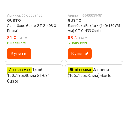
Артикул: 00-00039480
Артикул: 00-00039481
GUSTO
GUSTO
Ланч-бокс Gusto GT-G-498-O
Ланчбокс Радість (140х180х75
Вітамін
мм) GT-G-499 Gusto
81 ₴
83 ₴
147 ₴
147 ₴
В наявності
В наявності
Купити!
Купити!
Літні знижки
Літні знижки