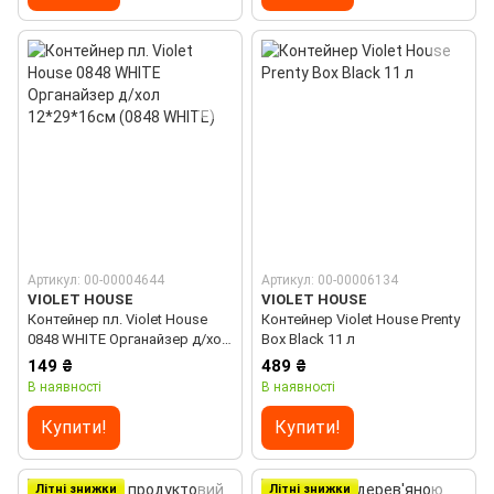
Артикул: 00-00004644
Артикул: 00-00006134
VIOLET HOUSE
VIOLET HOUSE
Контейнер пл. Violet House
Контейнер Violet House Prenty
0848 WHITE Органайзер д/хол
Box Black 11 л
12*29*16см (0848 WHITE)
149 ₴
489 ₴
В наявності
В наявності
Купити!
Купити!
Літні знижки
Літні знижки