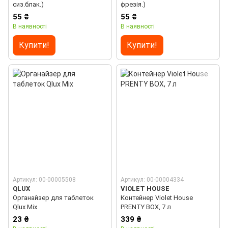
сиз.блак.)
фрезія.)
55 ₴
55 ₴
В наявності
В наявності
Купити!
Купити!
Артикул: 00-00005508
Артикул: 00-00004334
QLUX
VIOLET HOUSE
Органайзер для таблеток
Контейнер Violet House
Qlux Mix
PRENTY BOX, 7 л
23 ₴
339 ₴