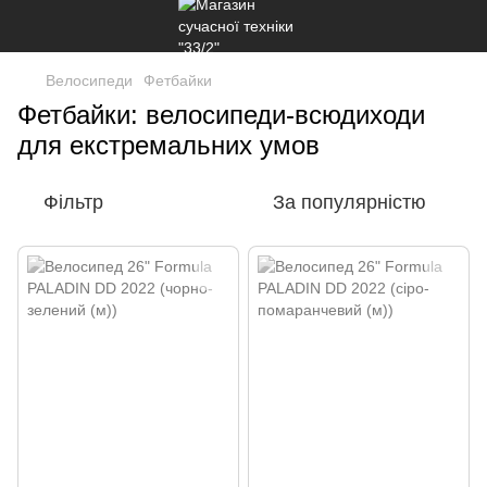
Велосипеди
Фетбайки
Фетбайки: велосипеди-всюдиходи
для екстремальних умов
Фільтр
За популярністю