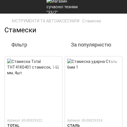
ІНСТРУМЕНТИ ТА АВТОАКСЕСУАРИ
Стамески
Стамески
Фільтр
За популярністю
Артикул: 00-00029322
Артикул: 00-00029324
TOTAL
СТАЛЬ