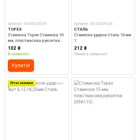
Артикул: 00-00029339
Артикул: 00-00029326
TOPEX
СТАЛЬ
Стамеска Topex Стамеска 10
Стамеска ударна Сталь 10 мм
мм, пластмасова рукоятка
1
(09А110)
102 ₴
212 ₴
В наявності
Немає в наявності
Купити!
Літні знижки