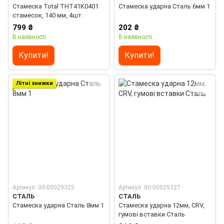
Стамеска Total THT41K0401
Стамеска ударна Сталь 6мм 1
стамесок, 140 мм, 4шт.
799 ₴
202 ₴
В наявності
В наявності
Купити!
Купити!
Літні знижки
Артикул: 00-00029325
Артикул: 00-00029327
СТАЛЬ
СТАЛЬ
Стамеска ударна Сталь 8мм 1
Стамеска ударна 12мм, CRV,
гумові вставки Сталь