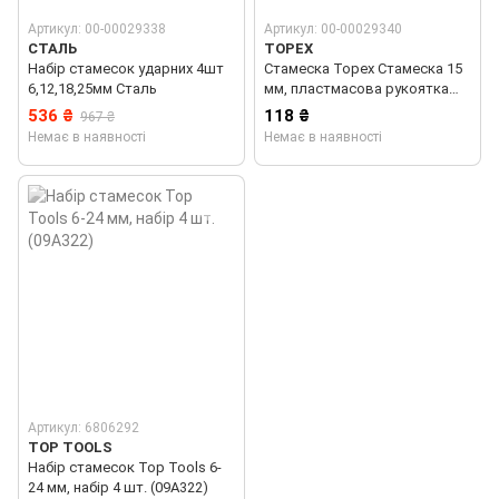
Артикул: 00-00029338
Артикул: 00-00029340
СТАЛЬ
TOPEX
Набір стамесок ударних 4шт
Стамеска Topex Стамеска 15
6,12,18,25мм Сталь
мм, пластмасова рукоятка
(09А115)
536 ₴
118 ₴
967 ₴
Немає в наявності
Немає в наявності
Артикул: 6806292
TOP TOOLS
Набір стамесок Top Tools 6-
24 мм, набір 4 шт. (09A322)