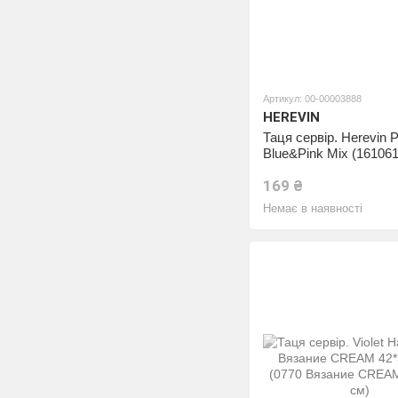
Артикул: 00-00003888
HEREVIN
Таця сервір. Herevin P
Blue&Pink Mix (161061
169 ₴
Немає в наявності