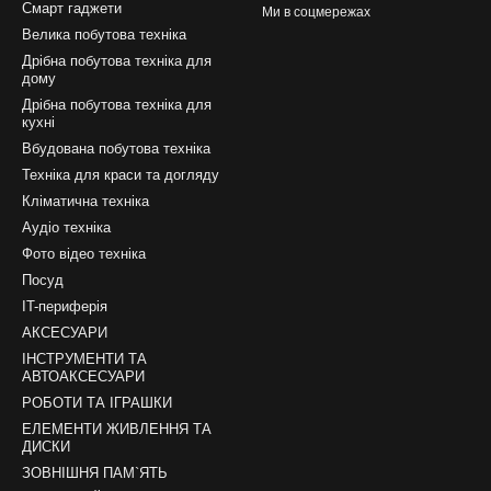
Смарт гаджети
Ми в соцмережах
Велика побутова техніка
Дрібна побутова техніка для
дому
Дрібна побутова техніка для
кухні
Вбудована побутова техніка
Техніка для краси та догляду
Кліматична техніка
Аудіо техніка
Фото відео техніка
Посуд
IT-периферія
АКСЕСУАРИ
ІНСТРУМЕНТИ ТА
АВТОАКСЕСУАРИ
РОБОТИ ТА ІГРАШКИ
ЕЛЕМЕНТИ ЖИВЛЕННЯ ТА
ДИСКИ
ЗОВНІШНЯ ПАМ`ЯТЬ