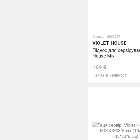
Артикул: 6631717
VIOLET HOUSE
Піднос для сервіруван
House Mix
169 ₴
Немає в наявності