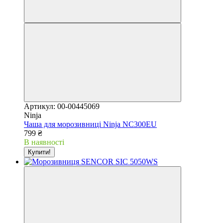
Артикул: 00-00445069
Ninja
Чаша для морозивниці Ninja NC300EU
799 ₴
В наявності
Купити!