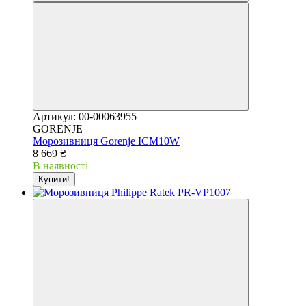
Артикул: 00-00063955
GORENJE
Морозивниця Gorenje ICM10W
8 669 ₴
В наявності
Купити!