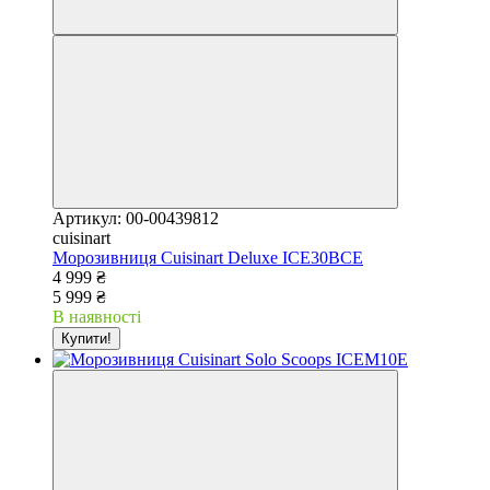
Артикул: 00-00439812
cuisinart
Морозивниця Cuisinart Deluxe ICE30BCE
4 999 ₴
5 999 ₴
В наявності
Купити!