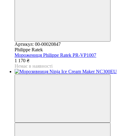
Артикул: 00-00020847
Philippe Ratek
Морожениця Philippe Ratek PR-VP1007
1 170 ₴
Немає в наявності