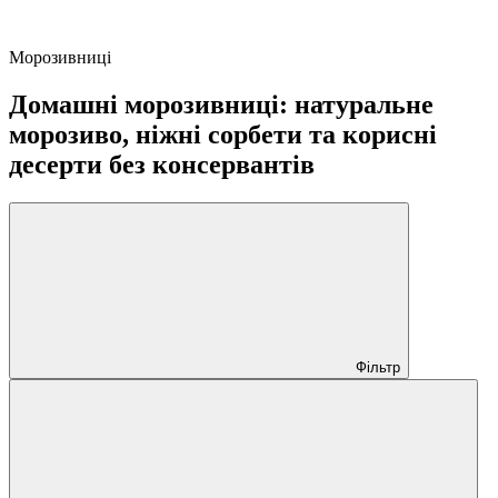
Морозивниці
Домашні морозивниці: натуральне
морозиво, ніжні сорбети та корисні
десерти без консервантів
Фільтр