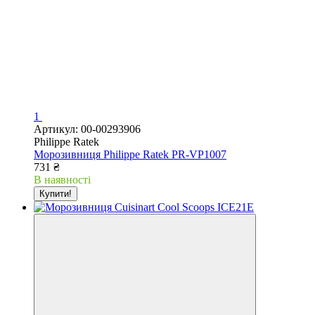
1
Артикул: 00-00293906
Philippe Ratek
Морозивниця Philippe Ratek PR-VP1007
731 ₴
В наявності
Купити!