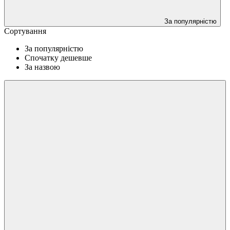
За популярністю
Сортування
За популярністю
Спочатку дешевше
За назвою