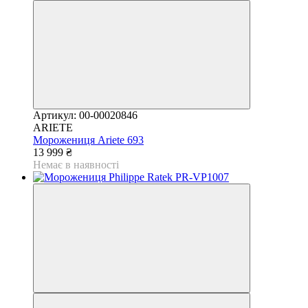
Артикул: 00-00020846
ARIETE
Морожениця Ariete 693
13 999 ₴
Немає в наявності