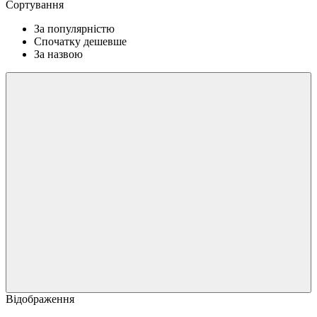
Сортування
За популярністю
Спочатку дешевше
За назвою
Відображення