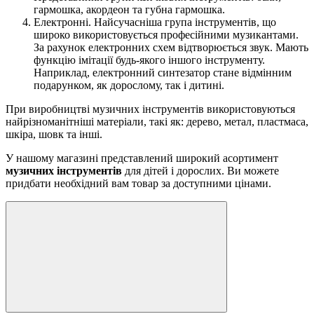
гармошка, акордеон та губна гармошка.
Електронні. Найсучасніша група інструментів, що
широко використовується професійними музикантами.
За рахунок електронних схем відтворюється звук. Мають
функцію імітації будь-якого іншого інструменту.
Наприклад, електронний синтезатор стане відмінним
подарунком, як дорослому, так і дитині.
При виробництві музичних інструментів використовуються
найрізноманітніші матеріали, такі як: дерево, метал, пластмаса,
шкіра, шовк та інші.
У нашому магазині представлений широкий асортимент
музичних інструментів
для дітей і дорослих. Ви можете
придбати необхідний вам товар за доступними цінами.