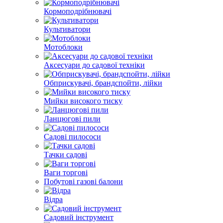
Кормоподрібнювачі
Культиватори
Мотоблоки
Аксесуари до садової техніки
Обприскувачі, брандспойти, лійки
Мийки високого тиску
Ланцюгові пили
Садові пилососи
Тачки садові
Ваги торгові
Побутові газові балони
Відра
Садовий інструмент