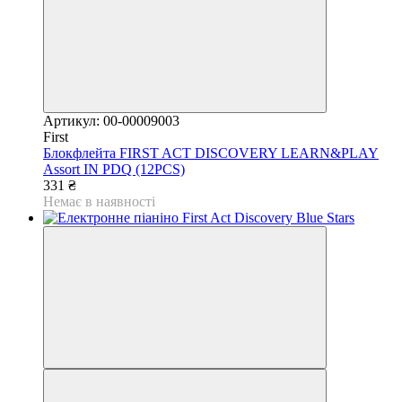
Артикул: 00-00009003
First
Блокфлейта FIRST ACT DISCOVERY LEARN&PLAY
Assort IN PDQ (12PCS)
331 ₴
Немає в наявності