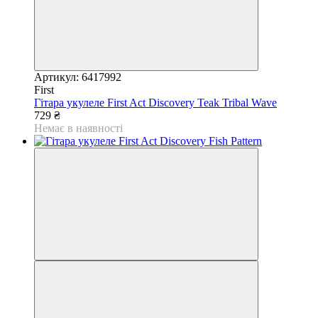
Артикул: 6417992
First
Гітара укулеле First Act Discovery Teak Tribal Wave
729 ₴
Немає в наявності