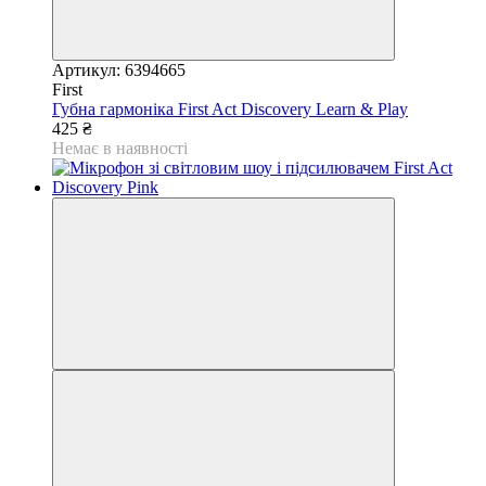
Артикул: 6394665
First
Губна гармоніка First Act Discovery Learn & Play
425 ₴
Немає в наявності