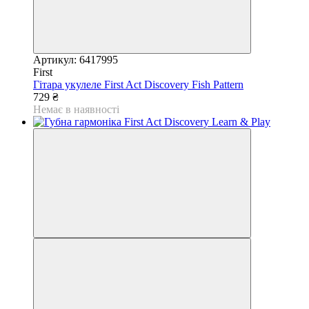
Артикул: 6417995
First
Гітара укулеле First Act Discovery Fish Pattern
729 ₴
Немає в наявності