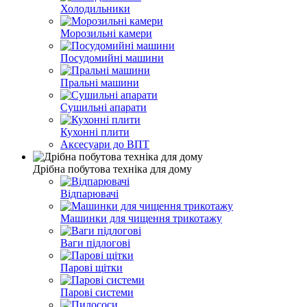
Холодильники
Морозильні камери
Посудомийні машини
Пральні машини
Сушильні апарати
Кухонні плити
Аксесуари до ВПТ
Дрібна побутова техніка для дому
Відпарювачі
Машинки для чищення трикотажу
Ваги підлогові
Парові щітки
Парові системи