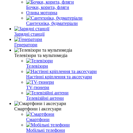
Бочки, корита, фляги
Олива моторна
Сантехніка, будматеріали
Зарядні станції
Генератори
Телевізори та мультимедіа
Телевізори
Настінні кріплення та аксесуари
TV-тюнери
Телевізійні антени
Смартфони і аксесуари
Смартфони
Мобільні телефони