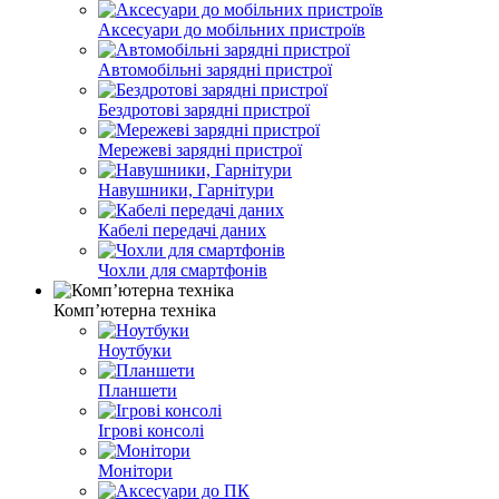
Аксесуари до мобільних пристроїв
Автомобільні зарядні пристрої
Бездротові зарядні пристрої
Мережеві зарядні пристрої
Навушники, Гарнітури
Кабелі передачі даних
Чохли для смартфонів
Компʼютерна техніка
Ноутбуки
Планшети
Ігрові консолі
Монітори