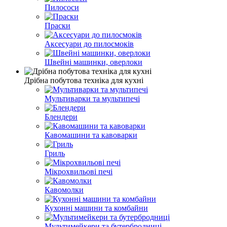
Пилососи
Праски
Аксесуари до пилосмоків
Швейні машинки, оверлоки
Дрібна побутова техніка для кухні
Мультиварки та мультипечі
Блендери
Кавомашини та кавоварки
Гриль
Мікрохвильові печі
Кавомолки
Кухонні машини та комбайни
Мультимейкери та бутербродниці