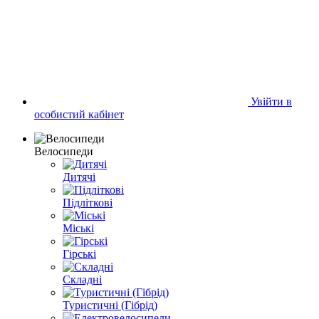
Увійти в
особистий кабінет
Велосипеди
Дитячі
Підліткові
Міські
Гірські
Складні
Туристичні (Гібрід)