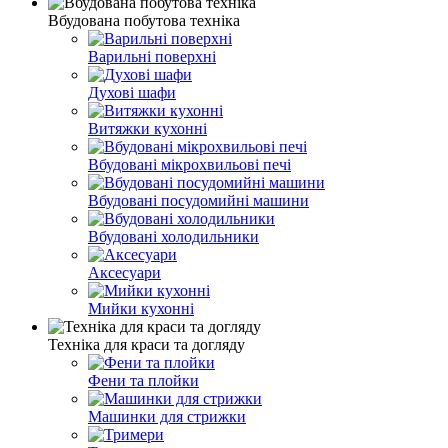
Вбудована побутова техніка
Варильні поверхні
Духові шафи
Витяжки кухонні
Вбудовані мікрохвильові печі
Вбудовані посудомийні машини
Вбудовані холодильники
Аксесуари
Мийки кухонні
Техніка для краси та догляду
Фени та плойки
Машинки для стрижки