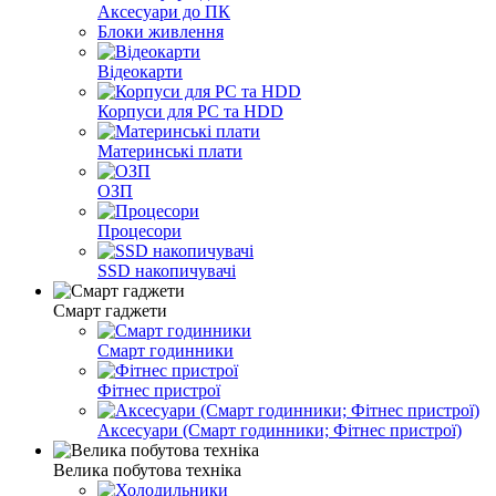
Аксесуари до ПК
Блоки живлення
Відеокарти
Корпуси для PC та HDD
Материнські плати
ОЗП
Процесори
SSD накопичувачі
Смарт гаджети
Смарт годинники
Фітнес пристрої
Аксесуари (Смарт годинники; Фітнес пристрої)
Велика побутова техніка