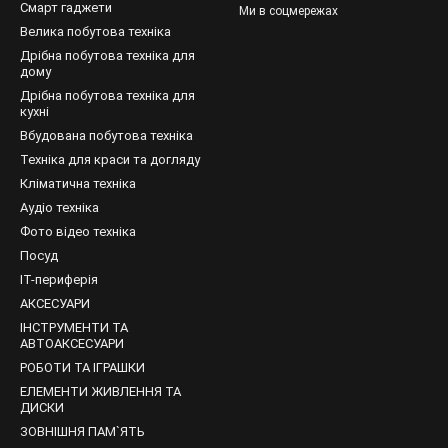
Смарт гаджети
Ми в соцмережах
Велика побутова техніка
Дрібна побутова техніка для
дому
Дрібна побутова техніка для
кухні
Вбудована побутова техніка
Техніка для краси та догляду
Кліматична техніка
Аудіо техніка
Фото відео техніка
Посуд
IT-периферія
АКСЕСУАРИ
ІНСТРУМЕНТИ ТА
АВТОАКСЕСУАРИ
РОБОТИ ТА ІГРАШКИ
ЕЛЕМЕНТИ ЖИВЛЕННЯ ТА
ДИСКИ
ЗОВНІШНЯ ПАМ`ЯТЬ