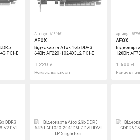
Артикул: 6454461
Артикул: 6579
AFOX
AFOX
 DDR5
Відеокарта Afox 1Gb DDR3
Відеокарт
4G PCI-E
64Bit AF220-1024D3L2 PCI-E
128Bit AF7
Single Fan 
1 220 ₴
1 600 ₴
Немає в наявності
Немає в ная