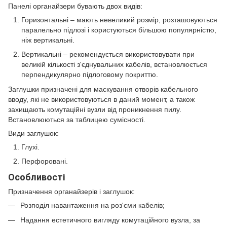
Панелі органайзери бувають двох видів:
Горизонтальні – мають невеликий розмір, розташовуються
паралельно підлозі і користуються більшою популярністю,
ніж вертикальні.
Вертикальні – рекомендується використовувати при
великій кількості з'єднувальних кабелів, встановлюється
перпендикулярно підлоговому покриттю.
Заглушки призначені для маскування отворів кабельного
вводу, які не використовуються в даний момент, а також
захищають комутаційні вузли від проникнення пилу.
Встановлюються за таблицею сумісності.
Види заглушок:
Глухі.
Перфоровані.
Особливості
Призначення органайзерів і заглушок:
Розподіл навантаження на роз'єми кабелів;
Надання естетичного вигляду комутаційного вузла, за