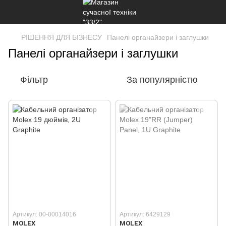
РІШЕННЯ ДЛЯ БІЗНЕСУ
Панелі органайзери і заглушки
Панелі органайзери і заглушки
Фільтр
За популярністю
Артикул: 00-00014016
Артикул: 6429129
MOLEX
MOLEX