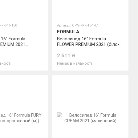
FRK-16-150
Артикул: OPS-FRK-16-147
FORMULA
16" Formula
Велосипед 16" Formula
EMIUM 2021
FLOWER PREMIUM 2021 (біло-
овий, фіолетовий)
помаранчевий c фіолетовим)
2 511 ₴
вності
Немає в наявності