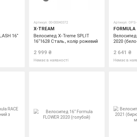
Артикул: 00-00040372
Артикул: OPS-
X-TREAM
FORMULA
LASH 16"
Велосипед X-Treme SPLIT
Велосипед 
16"1628 Сталь., колір рожевий
2020 (бело
оранжевы
2 999 ₴
2 641 ₴
Немає в наявності
Немає в ная