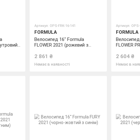
Артикул: OPS-FRK-16-141
Артикул: OPS-
FORMULA
FORMULA
a
Велосипед 16" Formula
Велосипед 
утровий,
FLOWER 2021 (рожевий з
FLOWER PR
блакитним)
(перламутр
2 861 ₴
2 604 ₴
Немає в наявності
Немає в ная