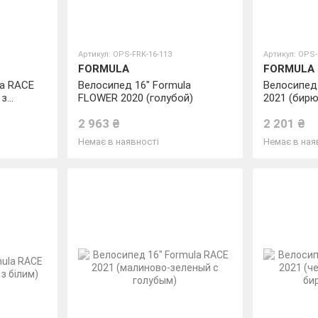
Артикул: OPS-FRK-16-113
Артикул: OPS-
FORMULA
FORMULA
la RACE
Велосипед 16" Formula
Велосипед 
 з
FLOWER 2020 (голубой)
2021 (бир
с малинов
2 963 ₴
2 201 ₴
Немає в наявності
Немає в ная