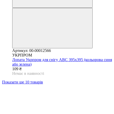
Артикул: 00-00012566
УКРПРОМ
Лопата Укрпром для снігу АВС 395х395 (кольорова синя
або зелена)
109 ₴
Немає в наявності
Показати ще 10 товарів