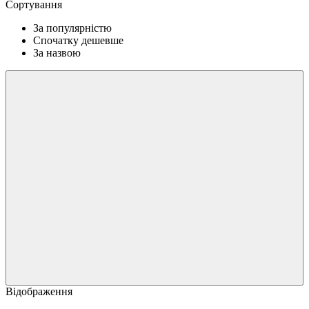
Сортування
За популярністю
Спочатку дешевше
За назвою
Відображення