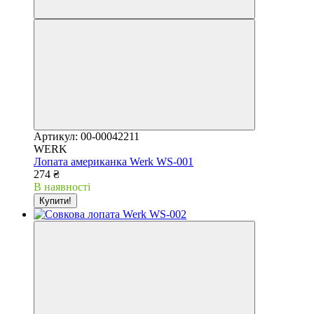
Артикул: 00-00042211
WERK
Лопата американка Werk WS-001
274 ₴
В наявності
Купити!