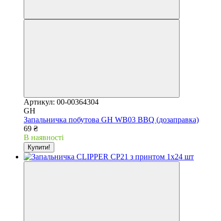
Артикул: 00-00364304
GH
Запальничка побутова GH WB03 BBQ (дозаправка)
69 ₴
В наявності
Купити!