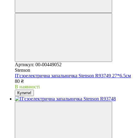
Артикул: 00-00449052
Stenson
П'єзоелектрична запальничка Stenson R93749 27*6.5см
80 ₴
В наявності
Купити!