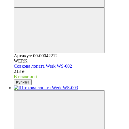
Артикул: 00-00042212
WERK
Совкова лопата Werk WS-002
213 ₴
В наявності
Купити!