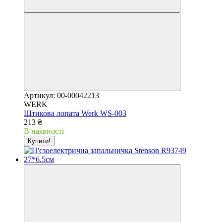
Артикул: 00-00042213
WERK
Штикова лопата Werk WS-003
213 ₴
В наявності
Купити!