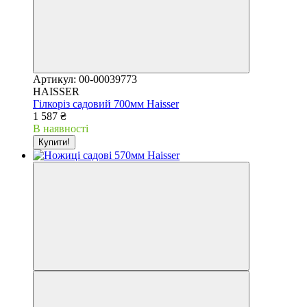
Артикул: 00-00039773
HAISSER
Гілкоріз садовий 700мм Haisser
1 587 ₴
В наявності
Купити!