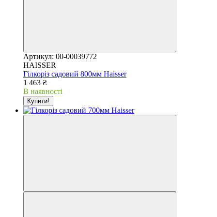
Артикул: 00-00039772
HAISSER
Гілкоріз садовий 800мм Haisser
1 463 ₴
В наявності
Купити!