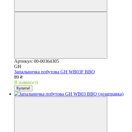
Артикул: 00-00364305
GH
Запальничка побутова GH WB03F BBQ
89 ₴
В наявності
Купити!