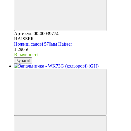
Артикул: 00-00039774
HAISSER
Ножиці садові 570мм Haisser
1 290 ₴
В наявності
Купити!