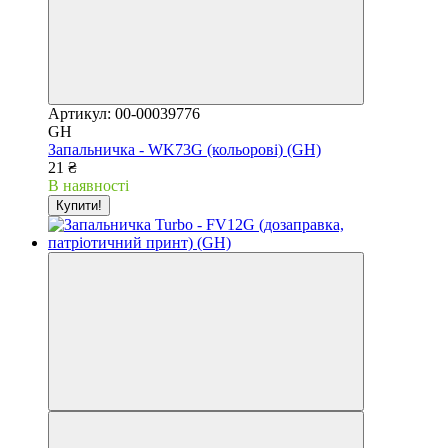
Артикул: 00-00039776
GH
Запальничка - WK73G (кольорові) (GH)
21 ₴
В наявності
Купити!