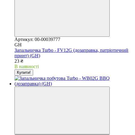
Артикул: 00-00039777
GH
Запальничка Turbo - FV12G (дозаправка, патріотичний
принт) (GH)
23 ₴
В наявності
Купити!