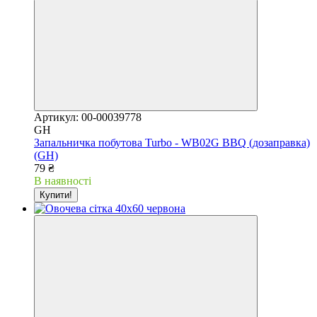
Артикул: 00-00039778
GH
Запальничка побутова Turbo - WB02G BBQ (дозаправка)
(GH)
79 ₴
В наявності
Купити!