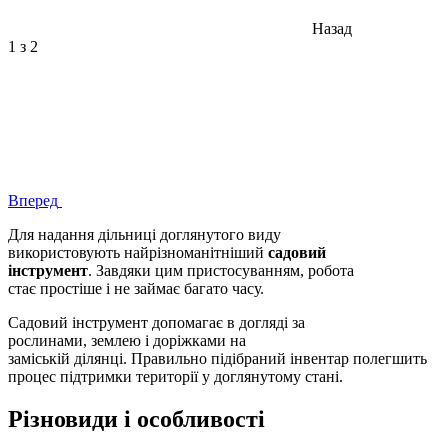
Назад
1
з 2
Вперед
Для надання дільниці доглянутого виду
використовують найрізноманітніший
садовий
інструмент
. Завдяки цим пристосуванням, робота
стає простіше і не займає багато часу.
Садовий інструмент допомагає в догляді за
рослинами, землею і доріжками на
заміській ділянці. Правильно підібраний інвентар полегшить
процес підтримки території у доглянутому стані.
Різновиди і особливості