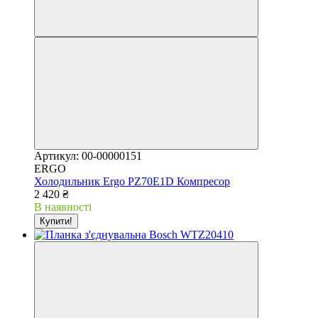
Артикул: 00-00000151
ERGO
Холодильник Ergo PZ70E1D Компресор
2 420 ₴
В наявності
Купити!