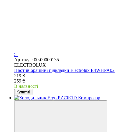
5
Артикул: 00-00000135
ELECTROLUX
Противібраційні підкладки Electrolux E4WHPA02
219 ₴
259 ₴
В наявності
Купити!