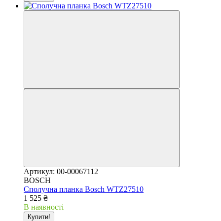
Артикул: 00-00067112
BOSCH
Сполучна планка Bosch WTZ27510
1 525 ₴
В наявності
Купити!