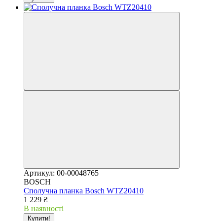
Артикул: 00-00048765
BOSCH
Сполучна планка Bosch WTZ20410
1 229 ₴
В наявності
Купити!