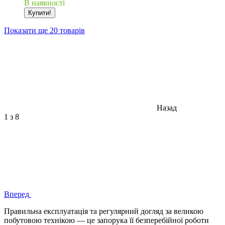
В наявності
Купити!
Показати ще 20 товарів
Назад
1
з 8
Вперед
Правильна експлуатація та регулярний догляд за великою
побутовою технікою — це запорука її безперебійної роботи