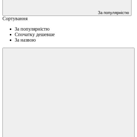
За популярністю
Сортування
За популярністю
Спочатку дешевше
За назвою