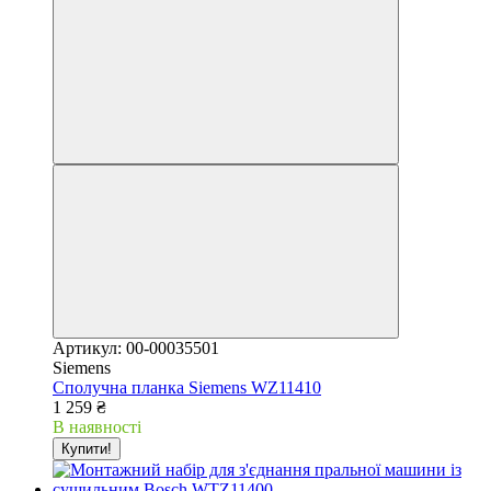
Артикул: 00-00035501
Siemens
Сполучна планка Siemens WZ11410
1 259 ₴
В наявності
Купити!