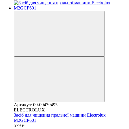
Артикул: 00-00439495
ELECTROLUX
Засіб для чищення пральної машини Electrolux
M2GCP601
579 ₴