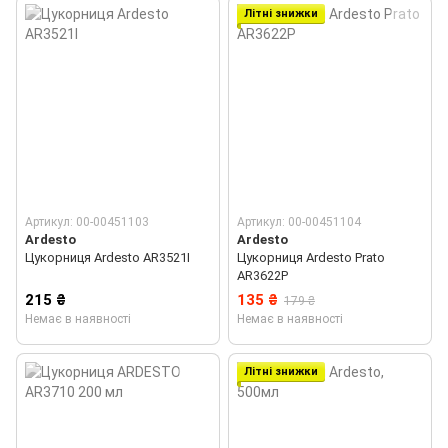
Літні знижки
Артикул: 00-00451103
Артикул: 00-00451104
Ardesto
Ardesto
Цукорниця Ardesto AR3521I
Цукорниця Ardesto Prato
AR3622P
215 ₴
135 ₴
179 ₴
Немає в наявності
Немає в наявності
Літні знижки