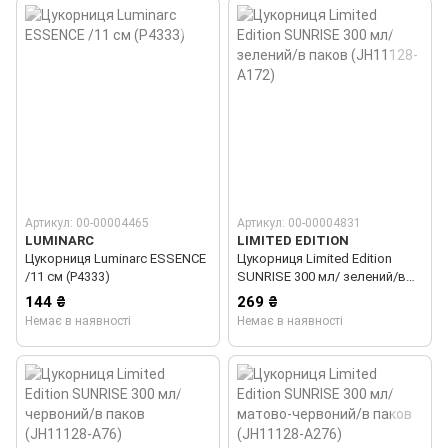
Артикул: 00-00004465
Артикул: 00-00004831
LUMINARC
LIMITED EDITION
Цукорниця Luminarc ESSENCE
Цукорниця Limited Edition
/11 см (P4333)
SUNRISE 300 мл/ зелений/в
паков (JH11128-A172)
144 ₴
269 ₴
Немає в наявності
Немає в наявності