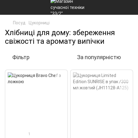
Посуд
Цукорниці
Хлібниці для дому: збереження
свіжості та аромату випічки
Фільтр
За популярністю
1