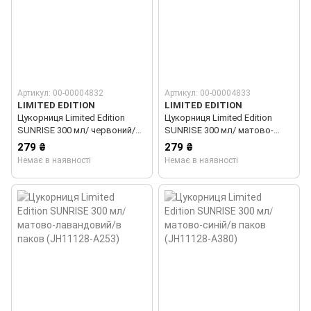
Артикул: 00-00004832
Артикул: 00-00004833
LIMITED EDITION
LIMITED EDITION
Цукорниця Limited Edition
Цукорниця Limited Edition
SUNRISE 300 мл/ червоний/в
SUNRISE 300 мл/ матово-
паков (JH11128-A76)
червоний/в паков (JH11128-
279 ₴
279 ₴
A276)
Немає в наявності
Немає в наявності