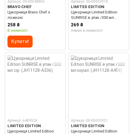
Артикул: 00-00048865
Артикул: 00-00003918
BRAVO CHEF
LIMITED EDITION
Цукорниця Bravo Chef з
Цукорниця Limited Edition
ложкою
SUNRISE в упак /300 мл
жовтий (JH11128-A125)
258 ₴
269 ₴
В наявності
Немає в наявності
Купити!
Артикул: 6489526
Артикул: 00-00003921
LIMITED EDITION
LIMITED EDITION
Цукорниця Limited Edition
Цукорниця Limited Edition