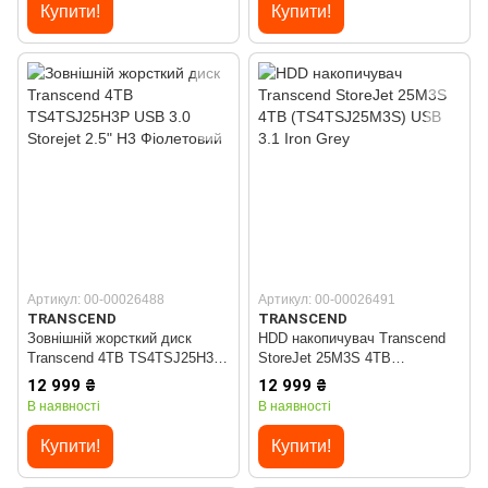
Купити!
Купити!
Артикул: 00-00026488
Артикул: 00-00026491
TRANSCEND
TRANSCEND
Зовнішній жорсткий диск
HDD накопичувач Transcend
Transcend 4TB TS4TSJ25H3P
StoreJet 25M3S 4TB
USB 3.0 Storejet 2.5" H3
(TS4TSJ25M3S) USB 3.1 Iron
12 999 ₴
12 999 ₴
Фіолетовий
Grey
В наявності
В наявності
Купити!
Купити!