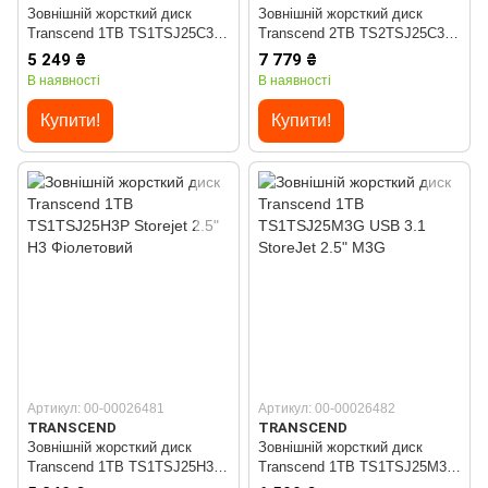
Зовнішній жорсткий диск
Зовнішній жорсткий диск
Transcend 1TB TS1TSJ25C3N
Transcend 2TB TS2TSJ25C3N
USB 3.0 StoreJet 25C3 2.5"
USB 3.0 StoreJet 25C3 2.5"
5 249 ₴
7 779 ₴
В наявності
В наявності
Купити!
Купити!
Артикул: 00-00026481
Артикул: 00-00026482
TRANSCEND
TRANSCEND
Зовнішній жорсткий диск
Зовнішній жорсткий диск
Transcend 1TB TS1TSJ25H3P
Transcend 1TB TS1TSJ25M3G
Storejet 2.5" H3 Фіолетовий
USB 3.1 StoreJet 2.5" M3G