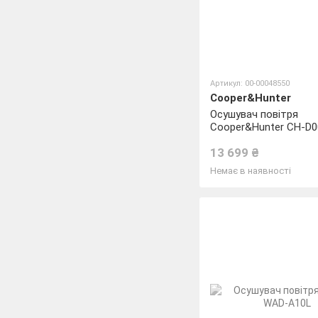
Артикул: 00-00048550
Cooper&Hunter
Осушувач повітря
Cooper&Hunter CH-D
20LD
13 699 ₴
Немає в наявності