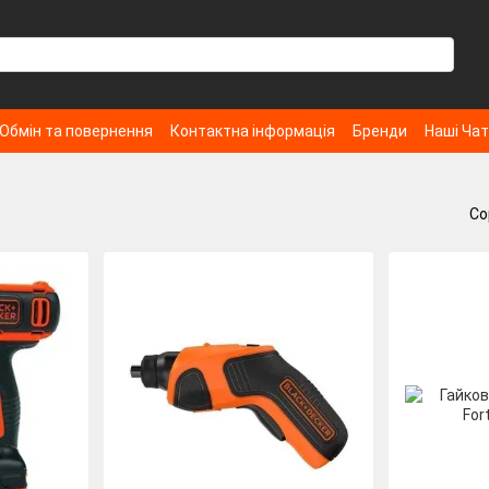
Обмін та повернення
Контактна інформація
Бренди
Наші Ча
Со