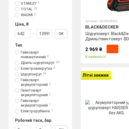
STANLEY
1
TOTAL
23
XIAOMI
2
Артикул: 00-00028422
Ціна, ₴
BLACK&DECKER
Від Ціна, ₴
До Ціна, ₴
Шуруповерт Black&De
ОК
Дриль/гвинтоверт BD
10.8V, 26Нм, Li-Ion
Тип
2 969 ₴
Гайковерт
В наявності
пневматичний
2
Дриль-шурупокрут
20
Електровикрутка
4
Шурупокрут
59
Літні знижки
Гайковерт
акумуляторний
2
Гвинтоверт
акумуляторний
2
Гайковерт
акумуляторний
1
Електрорубанок
1
Робочий тиск, бар
Від Робочий тиск, бар
До Робочий тиск, бар