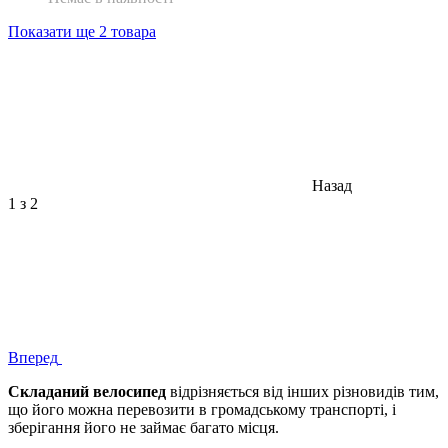
Показати ще 2 товара
Назад
1
з 2
Вперед
Складаний велосипед
відрізняється від інших різновидів тим,
що його можна перевозити в громадському транспорті, і
зберігання його не займає багато місця.