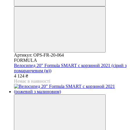
Артикул: OPS-FR-20-064
FORMULA
Велосипед 20" Formula SMART с корзиной 2021 (сірий з
помаранчевим (м))
4 124 ₴
Немає в наявності