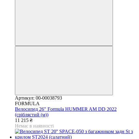
Артикул: 00-00038793
FORMULA
Велосипед 26" Formula HUMMER AM DD 2022
(сріблястий (м))
11 215 ₴
Немає в наявності