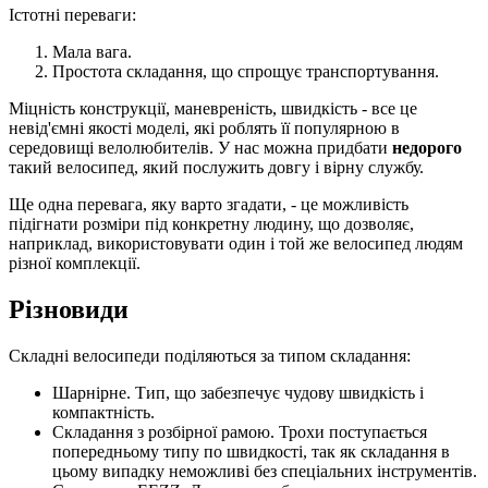
Істотні переваги:
Мала вага.
Простота складання, що спрощує транспортування.
Міцність конструкції, маневреність, швидкість - все це
невід'ємні якості моделі, які роблять її популярною в
середовищі велолюбителів. У нас можна придбати
недорого
такий велосипед, який послужить довгу і вірну службу.
Ще одна перевага, яку варто згадати, - це можливість
підігнати розміри під конкретну людину, що дозволяє,
наприклад, використовувати один і той же велосипед людям
різної комплекції.
Різновиди
Складні велосипеди поділяються за типом складання:
Шарнірне. Тип, що забезпечує чудову швидкість і
компактність.
Складання з розбірної рамою. Трохи поступається
попередньому типу по швидкості, так як складання в
цьому випадку неможливі без спеціальних інструментів.