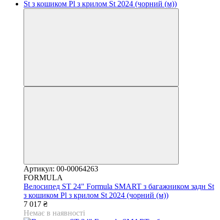
Артикул: 00-00064263
FORMULA
Велосипед ST 24" Formula SMART з багажником задн St
з кошиком Pl з крилом St 2024 (чорний (м))
7 017 ₴
Немає в наявності