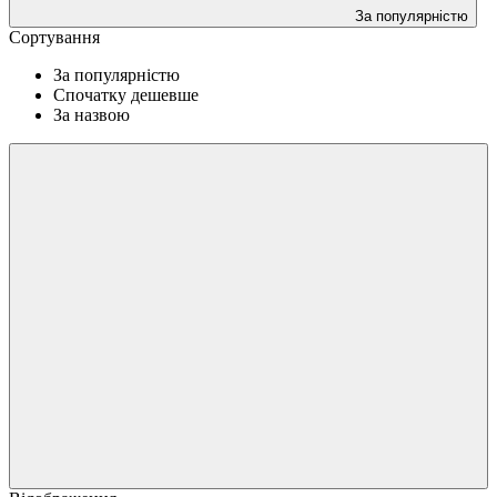
За популярністю
Сортування
За популярністю
Спочатку дешевше
За назвою