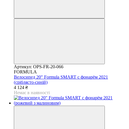
Артикул: OPS-FR-20-066
FORMULA
Велосипед 20" Formula SMART с фонарём 2021
(сріблясто-синій)
4 124 ₴
Немає в наявності