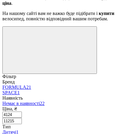
ціна
.
На нашому сайті вам не важко буде підібрати і
купити
велосипед, повністю відповідний вашим потребам.
Фільтр
Бренд
FORMULA
21
SPACE
1
Наявність
Немає в наявності
22
Ціна, ₴
Тип
Дитячі
1