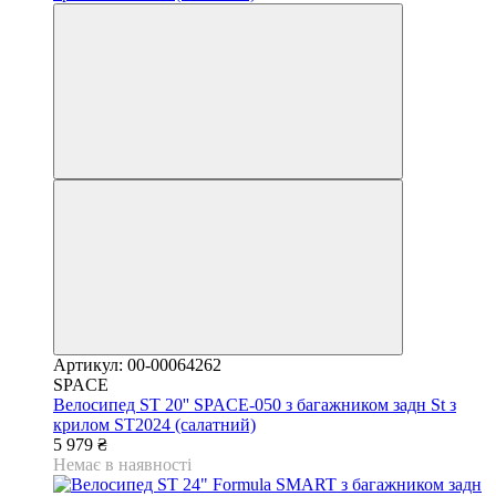
Артикул: 00-00064262
SPACE
Велосипед ST 20'' SPACE-050 з багажником задн St з
крилом ST2024 (салатний)
5 979 ₴
Немає в наявності