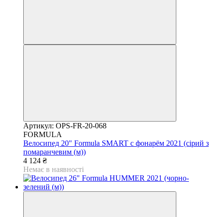
Артикул: OPS-FR-20-068
FORMULA
Велосипед 20" Formula SMART с фонарём 2021 (сірий з
помаранчевим (м))
4 124 ₴
Немає в наявності