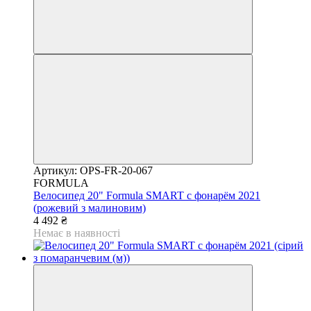
Артикул: OPS-FR-20-067
FORMULA
Велосипед 20" Formula SMART с фонарём 2021
(рожевий з малиновим)
4 492 ₴
Немає в наявності