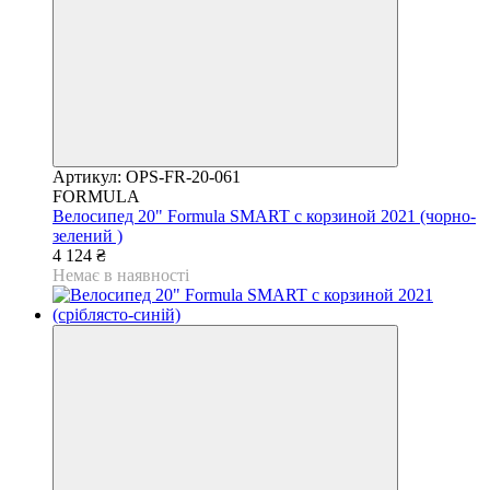
Артикул: OPS-FR-20-061
FORMULA
Велосипед 20" Formula SMART с корзиной 2021 (чорно-
зелений )
4 124 ₴
Немає в наявності