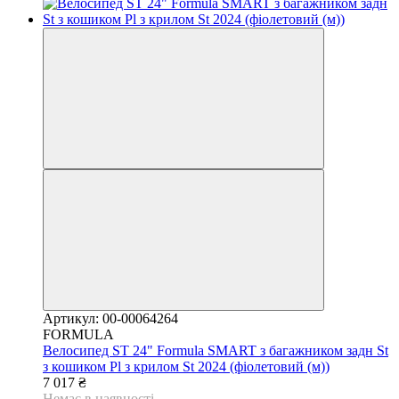
Артикул: 00-00064264
FORMULA
Велосипед ST 24" Formula SMART з багажником задн St
з кошиком Pl з крилом St 2024 (фіолетовий (м))
7 017 ₴
Немає в наявності