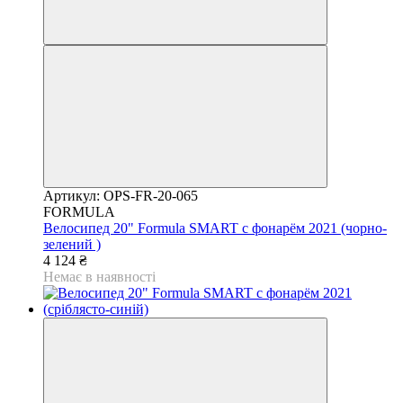
Артикул: OPS-FR-20-065
FORMULA
Велосипед 20" Formula SMART с фонарём 2021 (чорно-
зелений )
4 124 ₴
Немає в наявності