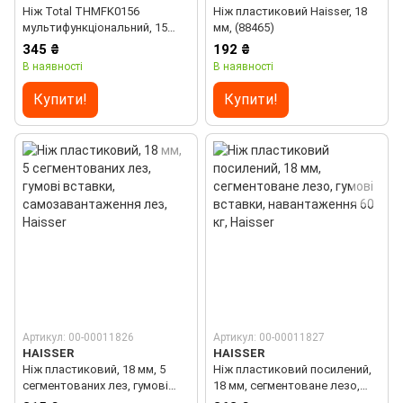
Ніж Total THMFK0156
Ніж пластиковий Haisser, 18
мультифункціональний, 15
мм, (88465)
функцій
345 ₴
192 ₴
В наявності
В наявності
Купити!
Купити!
Артикул: 00-00011826
Артикул: 00-00011827
HAISSER
HAISSER
Ніж пластиковий, 18 мм, 5
Ніж пластиковий посилений,
сегментованих лез, гумові
18 мм, сегментоване лезо,
вставки, самозавантаження
гумові вставки,