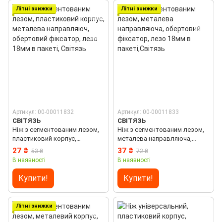
Літні знижки
Літні знижки
Артикул: 00-00011832
Артикул: 00-00011833
СВІТЯЗЬ
СВІТЯЗЬ
Ніж з сегментованим лезом,
Ніж з сегментованим лезом,
пластиковий корпус,
металева направляюча,
металева направляюч,
обертовий фіксатор, лезо
27 ₴
37 ₴
53 ₴
72 ₴
обертовий фіксатор, лезо
18мм в пакеті,Світязь
В наявності
В наявності
18мм в пакеті, Світязь
Купити!
Купити!
Літні знижки