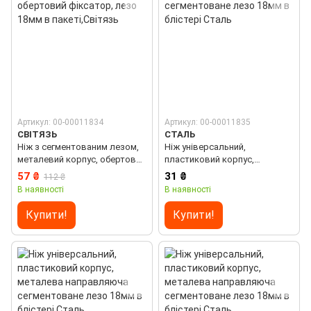
Артикул: 00-00011834
Артикул: 00-00011835
СВІТЯЗЬ
СТАЛЬ
Ніж з сегментованим лезом,
Ніж універсальний,
металевий корпус, обертовий
пластиковий корпус,
фіксатор, лезо 18мм в
сегментоване лезо 18мм в
57 ₴
31 ₴
112 ₴
пакеті,Світязь
блістері Сталь
В наявності
В наявності
Купити!
Купити!