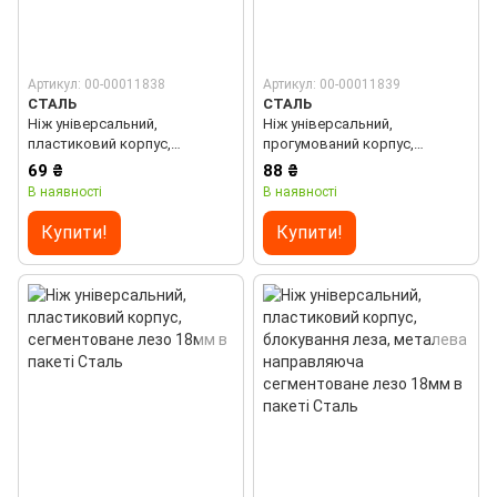
Артикул: 00-00011838
Артикул: 00-00011839
СТАЛЬ
СТАЛЬ
Ніж універсальний,
Ніж універсальний,
пластиковий корпус,
прогумований корпус,
блокування леза, металева
металева направляюча
69 ₴
88 ₴
направляюча сегментоване
сегментоване лезо 18мм в
В наявності
В наявності
лезо 18мм в блістері Сталь
блістері Сталь
Купити!
Купити!