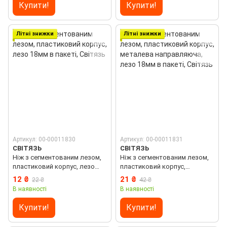
Купити!
Купити!
Літні знижки
Літні знижки
Артикул: 00-00011830
Артикул: 00-00011831
СВІТЯЗЬ
СВІТЯЗЬ
Ніж з сегментованим лезом,
Ніж з сегментованим лезом,
пластиковий корпус, лезо
пластиковий корпус,
18мм в пакеті, Світязь
металева направляюча, лезо
12 ₴
21 ₴
22 ₴
42 ₴
18мм в пакеті, Світязь
В наявності
В наявності
Купити!
Купити!