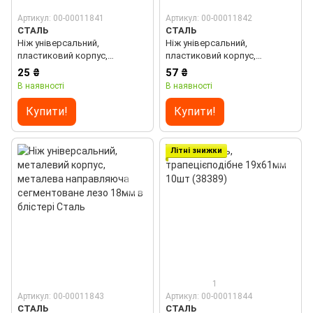
Артикул: 00-00011841
Артикул: 00-00011842
СТАЛЬ
СТАЛЬ
Ніж універсальний,
Ніж універсальний,
пластиковий корпус,
пластиковий корпус,
сегментоване лезо 18мм в
блокування леза, металева
25 ₴
57 ₴
пакеті Сталь
направляюча сегментоване
В наявності
В наявності
лезо 18мм в пакеті Сталь
Купити!
Купити!
Літні знижки
1
Артикул: 00-00011843
Артикул: 00-00011844
СТАЛЬ
СТАЛЬ