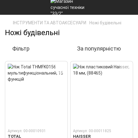
ІНСТРУМЕНТИ ТА АВТОАКСЕСУАРИ
Ножі будівельні
Ножі будівельні
Фільтр
За популярністю
Артикул: 00-00010931
Артикул: 00-00011825
TOTAL
HAISSER