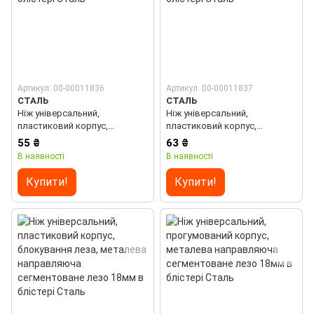
Артикул: 00-00011836
Артикул: 00-00011837
СТАЛЬ
СТАЛЬ
Ніж універсальний,
Ніж універсальний,
пластиковий корпус,
пластиковий корпус,
металева направляюча
металева направляюча
55 ₴
63 ₴
сегментоване лезо 18мм в
сегментоване лезо 18мм в
В наявності
В наявності
блістері Сталь
блістері Сталь
Купити!
Купити!