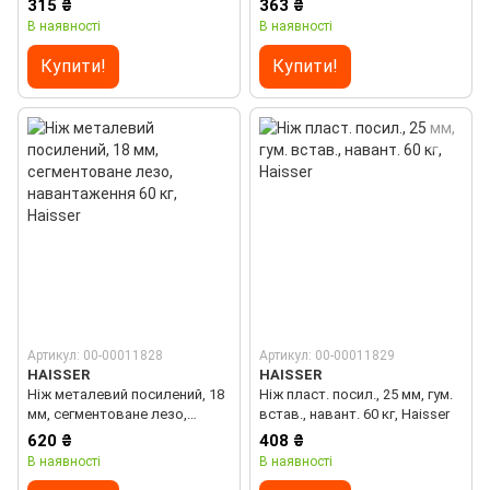
315 ₴
363 ₴
лез, Haisser
навантаження 60 кг, Haisser
В наявності
В наявності
Купити!
Купити!
Артикул: 00-00011828
Артикул: 00-00011829
HAISSER
HAISSER
Ніж металевий посилений, 18
Ніж пласт. посил., 25 мм, гум.
мм, сегментоване лезо,
встав., навант. 60 кг, Haisser
навантаження 60 кг, Haisser
620 ₴
408 ₴
В наявності
В наявності