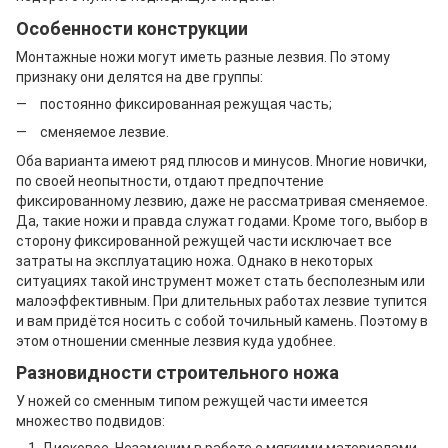
Особенности конструкции
Монтажные ножи могут иметь разные лезвия. По этому
признаку они делятся на две группы:
постоянно фиксированная режущая часть;
сменяемое лезвие.
Оба варианта имеют ряд плюсов и минусов. Многие новички,
по своей неопытности, отдают предпочтение
фиксированному лезвию, даже не рассматривая сменяемое.
Да, такие ножи и правда служат годами. Кроме того, выбор в
сторону фиксированной режущей части исключает все
затраты на эксплуатацию ножа. Однако в некоторых
ситуациях такой инструмент может стать бесполезным или
малоэффективным. При длительных работах лезвие тупится
и вам придётся носить с собой точильный камень. Поэтому в
этом отношении сменные лезвия куда удобнее.
Разновидности строительного ножа
У ножей со сменным типом режущей части имеется
множество подвидов: