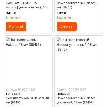
Нож Total THMFK0156
Нож пластиковый Haisser, 18
мультифункциональный, 15
мм (88465)
функций
345 ₴
192 ₴
В наличии
В наличии
Купить!
Купить!
Артикул: 00-00011826
Артикул: 00-00011827
HAISSER
HAISSER
Нож пластиковый Haisser, 18
Нож пластиковый Haisser
мм (88466)
усиленный, 18 мм (88467)