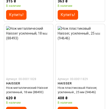
315 ₴
363 ₴
В наличии
В наличии
Купить!
Купить!
Артикул: 00-00011828
Артикул: 00-00011829
HAISSER
HAISSER
Нож металлический Haisser
Нож пластиковый Haisser,
усиленный, 18 мм (88493)
усиленный., 25 мм (94646)
620 ₴
408 ₴
В наличии
В наличии