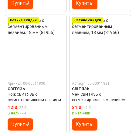
Купить!
Купить!
Летние скидки
Летние скидки
Артикул: 00-00011830
Артикул: 00-00011831
СВІТЯЗЬ
СВІТЯЗЬ
Нож СВИТЯЗЬ с
Чем СВИТЯЗЬ с
сегментированным лезвием,
сегментированным лезвием,
18 мм (81955)
18 мм (81956)
12 ₴
21 ₴
22 ₴
42 ₴
В наличии
В наличии
Купить!
Купить!