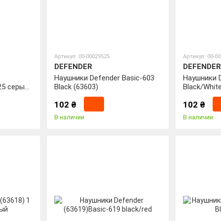
Артикул: 00-00029525
Артикул: 00-0
DEFENDER
DEFENDER
Наушники Defender Basic-603
Наушники D
25 серый
Black (63603)
Black/White
102 ₴
102 ₴
В наличии
В наличии