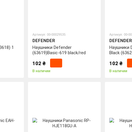
Артикул: 00-00029535
Артикул: 00-0
DEFENDER
DEFENDER
3618) 1
Наушники Defender
Наушники D
(63619)Basic-619 black/red
Black (6362
102 ₴
102 ₴
В наличии
В наличии