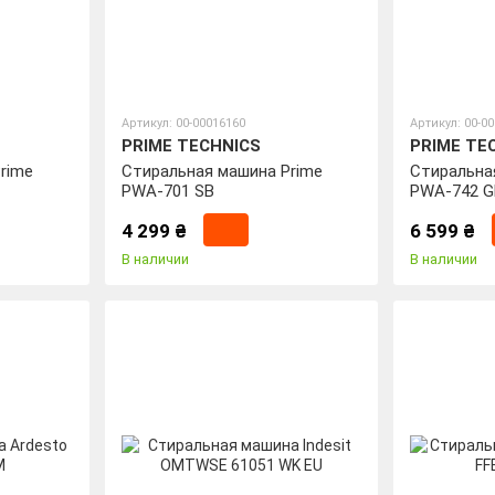
Артикул: 00-00016160
Артикул: 00-0
PRIME TECHNICS
PRIME TE
rime
Стиральная машина Prime
Стиральна
PWA-701 SB
PWA-742 G
4 299 ₴
6 599 ₴
В наличии
В наличии