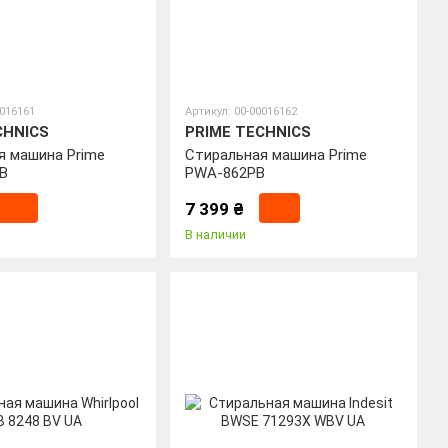
0016161
Артикул: 00-00016162
CHNICS
PRIME TECHNICS
я машина Prime
Стиральная машина Prime
B
PWA-862PB
7 399 ₴
В наличии