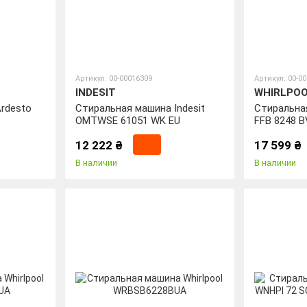
Артикул: 00-00016309
Артикул: 00-0
INDESIT
WHIRLPO
rdesto
Стиральная машина Indesit
Стиральная
OMTWSE 61051 WK EU
FFB 8248 B
12 222 ₴
17 599 ₴
В наличии
В наличии