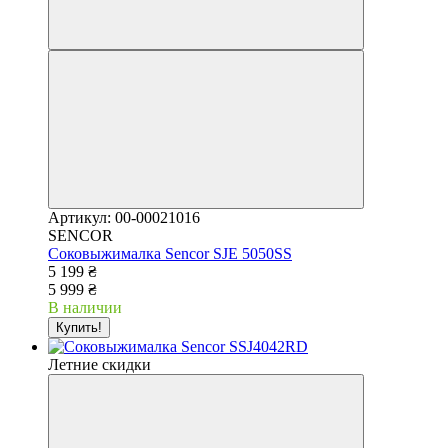
Артикул: 00-00021016
SENCOR
Соковыжималка Sencor SJE 5050SS
5 199 ₴
5 999 ₴
В наличии
Купить!
Летние скидки