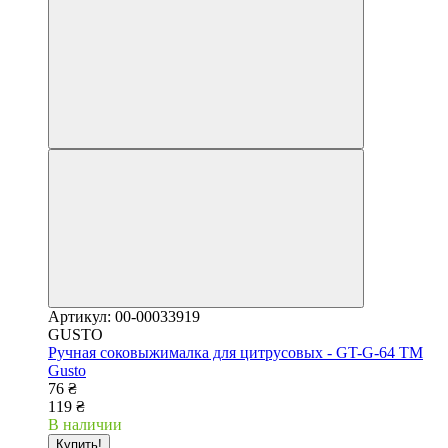
Артикул: 00-00033919
GUSTO
Ручная соковыжималка для цитрусовых - GT-G-64 TM
Gusto
76 ₴
119 ₴
В наличии
Купить!