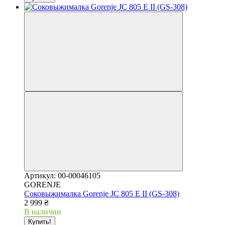
Артикул: 00-00046105
GORENJE
Соковыжималка Gorenje JC 805 E II (GS-308)
2 999 ₴
В наличии
Купить!