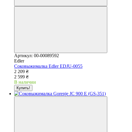
Артикул: 00-00089592
Edler
Соковыжималка Edler EDJU-0055
2 209 ₴
2 599 ₴
В наличии
Купить!