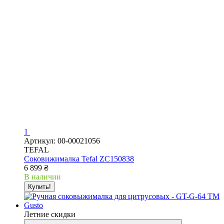
1
Артикул: 00-00021056
TEFAL
Соковижималка Tefal ZC150838
6 899 ₴
В наличии
Купить!
Летние скидки