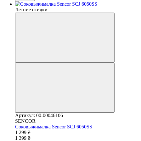
Летние скидки
Артикул: 00-00046106
SENCOR
Соковыжималка Sencor SCJ 6050SS
1 299 ₴
1 399 ₴