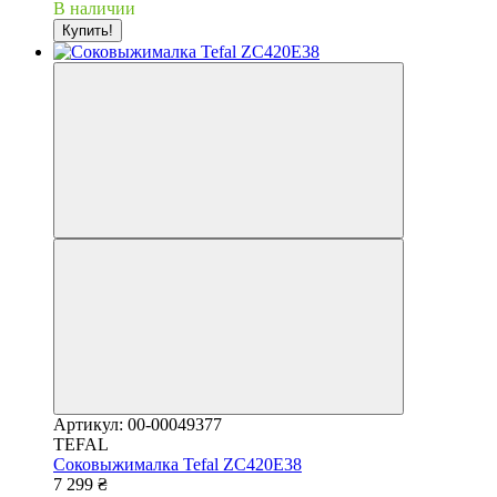
В наличии
Купить!
Артикул: 00-00049377
TEFAL
Соковыжималка Tefal ZC420E38
7 299 ₴