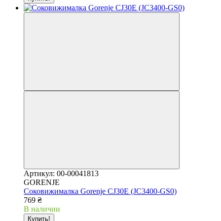
Артикул: 00-00041813
GORENJE
Соковижималка Gorenje CJ30E (JC3400-GS0)
769 ₴
В наличии
Купить!