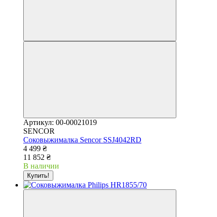
Артикул: 00-00021019
SENCOR
Соковыжималка Sencor SSJ4042RD
4 499 ₴
11 852 ₴
В наличии
Купить!