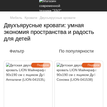
Мебель
Кровати
Двухъярусные кровати
Двухъярусные кровати: умная
экономия пространства и радость
для детей
Фильтр
По популярности
Подарок
Подарок