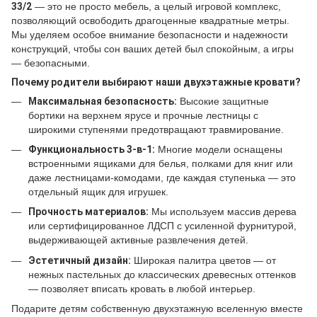
33/2
— это не просто мебель, а целый игровой комплекс,
позволяющий освободить драгоценные квадратные метры.
Мы уделяем особое внимание безопасности и надежности
конструкций, чтобы сон ваших детей был спокойным, а игры
— безопасными.
Почему родители выбирают наши двухэтажные кровати?
Максимальная безопасность:
Высокие защитные
бортики на верхнем ярусе и прочные лестницы с
широкими ступенями предотвращают травмирование.
Функциональность 3-в-1:
Многие модели оснащены
встроенными ящиками для белья, полками для книг или
даже лестницами-комодами, где каждая ступенька — это
отдельный ящик для игрушек.
Прочность материалов:
Мы используем массив дерева
или сертифицированное ЛДСП с усиленной фурнитурой,
выдерживающей активные развлечения детей.
Эстетичный дизайн:
Широкая палитра цветов — от
нежных пастельных до классических древесных оттенков
— позволяет вписать кровать в любой интерьер.
Подарите детям собственную двухэтажную вселенную вместе