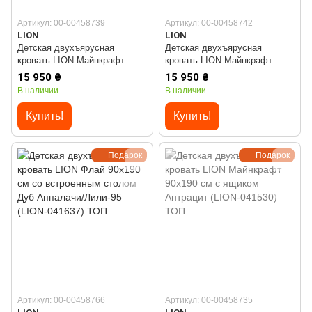
Артикул: 00-00458739
Артикул: 00-00458742
LION
LION
Детская двухъярусная
Детская двухъярусная
кровать LION Майнкрафт
кровать LION Майнкрафт
90х190 см с ящиком Дуб
90х190 см с ящиком Дуб
15 950 ₴
15 950 ₴
Аппалачи (LION-041535)
Сонома (LION-041538)
В наличии
В наличии
Купить!
Купить!
Подарок
Подарок
Артикул: 00-00458766
Артикул: 00-00458735