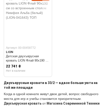
Артикул: 00-00458772
LION
Детская двухъярусная
кровать LION Флай 90х190 см
со встроенным столом
22 741 ₴
Нимфея Альба (белый) (LION-
Нет в наличии
041643) ТОП
Двухъярусные кровати в 33/2 — вдвое больше уюта на
той же площади
Когда в одной комнате живут двое детей, вопрос свободного
места для игр и учебы становится приоритетным.
Двухъярусная кровать
от
Магазина Современной Техники