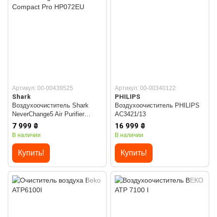
Артикул: 00-00439525
Артикул: 00-00340122
Shark
PHILIPS
Воздухоочиститель Shark
Воздухоочиститель PHILIPS
NeverChange5 Air Purifier
AC3421/13
Compact Pro HP072EU
7 999 ₴
16 999 ₴
В наличии
В наличии
Купить!
Купить!