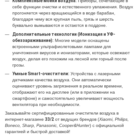
Комплексные мойки воздуха:
Приборы, сочетающие в
себе функции очистки и естественного увлажнения. Воздух
прогоняется через вращающийся в воде барабан,
благодаря чему вся крупная пыль, грязь и шерсть
буквально вымываются и остаются в поддоне.
Дополнительные технологии (Ионизация и УФ-
обеззараживание):
Многие модели оснащены
встроенными ультрафиолетовыми лампами для
уничтожения вирусов и ионизаторами, которые освежают
воздух, делая его похожим на лесной или горный после
грозы.
Умные Smart-очистители:
Устройства с лазерными
датчиками качества воздуха. Они автоматически
оценивают уровень загрязнения в реальном времени,
отображают его на дисплее (или в приложении на
смартфоне) и самостоятельно увеличивают мощность
вентилятора при необходимости.
Заказывайте сертифицированные очистители воздуха в
интернет-магазине
33/2
от ведущих брендов (
Xiaomi, Philips,
Boneco, Sharp, Panasonic, Cooper&Hunter
) с официальной
гарантией и быстрой доставкой!