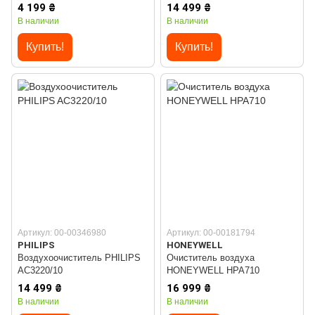
4 199 ₴
14 499 ₴
В наличии
В наличии
Купить!
Купить!
Артикул: 00-00346980
Артикул: 00-00181794
PHILIPS
HONEYWELL
Воздухоочиститель PHILIPS
Очиститель воздуха
AC3220/10
HONEYWELL HPA710
14 499 ₴
16 999 ₴
В наличии
В наличии