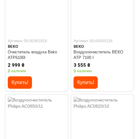
Артикул: 00-00361919
Артикул: 00-00450126
BEKO
BEKO
Очиститель воздуха Beko
Воздухоочиститель ВЕКО
ATP6100I
ATP 7100 I
2 999 ₴
3 555 ₴
В наличии
В наличии
Купить!
Купить!