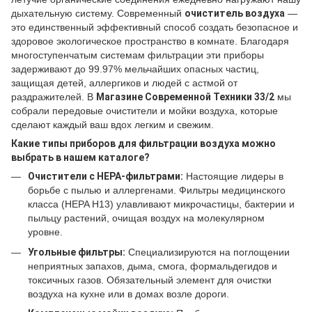
дыхательную систему. Современный
очиститель воздуха
—
это единственный эффективный способ создать безопасное и
здоровое экологическое пространство в комнате. Благодаря
многоступенчатым системам фильтрации эти приборы
задерживают до 99.97% мельчайших опасных частиц,
защищая детей, аллергиков и людей с астмой от
раздражителей. В
Магазине Современной Техники 33/2
мы
собрали передовые очистители и мойки воздуха, которые
сделают каждый ваш вдох легким и свежим.
Какие типы приборов для фильтрации воздуха можно
выбрать в нашем каталоге?
Очистители с HEPA-фильтрами:
Настоящие лидеры в
борьбе с пылью и аллергенами. Фильтры медицинского
класса (HEPA H13) улавливают микрочастицы, бактерии и
пыльцу растений, очищая воздух на молекулярном
уровне.
Угольные фильтры:
Специализируются на поглощении
неприятных запахов, дыма, смога, формальдегидов и
токсичных газов. Обязательный элемент для очистки
воздуха на кухне или в домах возле дороги.