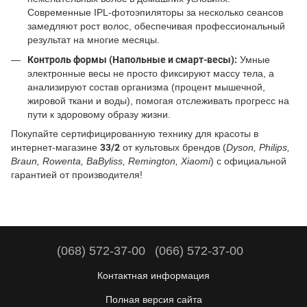
Современные IPL-фотоэпиляторы за несколько сеансов
замедляют рост волос, обеспечивая профессиональный
результат на многие месяцы.
Контроль формы (Напольные и смарт-весы):
Умные
электронные весы не просто фиксируют массу тела, а
анализируют состав организма (процент мышечной,
жировой ткани и воды), помогая отслеживать прогресс на
пути к здоровому образу жизни.
Покупайте сертифицированную технику для красоты в
интернет-магазине
33/2
от культовых брендов (
Dyson, Philips,
Braun, Rowenta, BaByliss, Remington, Xiaomi
) с официальной
гарантией от производителя!
(068) 572-37-00
(066) 572-37-00
Контактная информация
Полная версия сайта