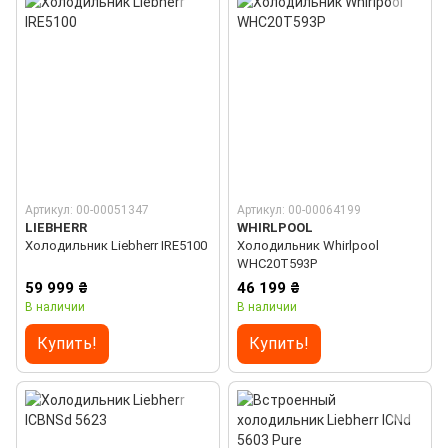
Артикул: 00-00051347
Артикул: 00-00064199
LIEBHERR
WHIRLPOOL
Холодильник Liebherr IRE5100
Холодильник Whirlpool
WHC20T593P
59 999 ₴
46 199 ₴
В наличии
В наличии
Купить!
Купить!