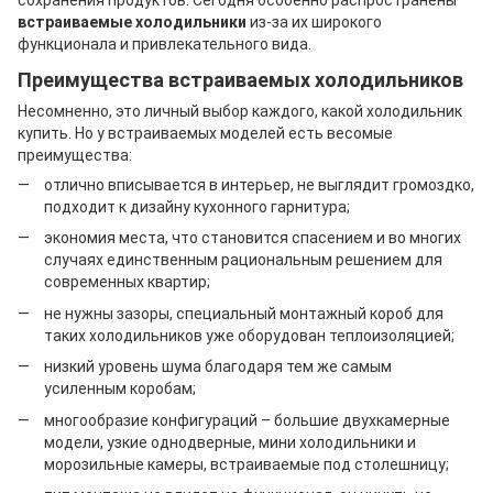
сохранения продуктов. Сегодня особенно распространены
встраиваемые холодильники
из-за их широкого
функционала и привлекательного вида.
Преимущества встраиваемых холодильников
Несомненно, это личный выбор каждого, какой холодильник
купить. Но у встраиваемых моделей есть весомые
преимущества:
отлично вписывается в интерьер, не выглядит громоздко,
подходит к дизайну кухонного гарнитура;
экономия места, что становится спасением и во многих
случаях единственным рациональным решением для
современных квартир;
не нужны зазоры, специальный монтажный короб для
таких холодильников уже оборудован теплоизоляцией;
низкий уровень шума благодаря тем же самым
усиленным коробам;
многообразие конфигураций – большие двухкамерные
модели, узкие однодверные, мини холодильники и
морозильные камеры, встраиваемые под столешницу;