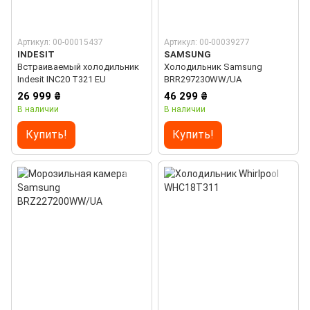
Артикул: 00-00015437
Артикул: 00-00039277
INDESIT
SAMSUNG
Встраиваемый холодильник
Холодильник Samsung
Indesit INC20 T321 EU
BRR297230WW/UA
26 999 ₴
46 299 ₴
В наличии
В наличии
Купить!
Купить!