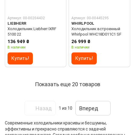
Артикул: 00-00204432
Артикул: 00-00445295
LIEBHERR
WHIRLPOOL
Холодильник Liebherr IXRF
Холодильник встроенный
5100 22
Whirlpool WHC18D011C1 SF
136 949 ₴
26 999 ₴
В наличии
В наличии
Купить!
Купить!
Показать еще 20 товаров
Назад
Вперед
1
из 10
Современные холодильники красивы и бесшумны,
эффективны и прекрасно справляются с задачей