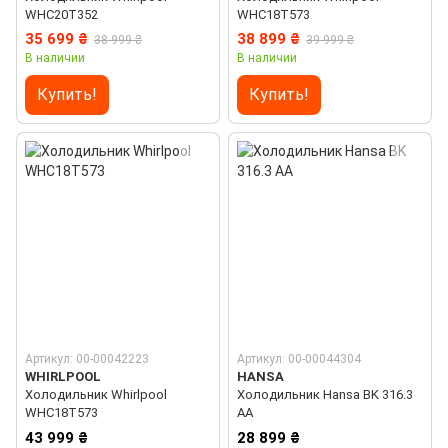
WHC20T352
WHC18T573
35 699 ₴
38 899 ₴
38 999 ₴
39 999 ₴
В наличии
В наличии
Купить!
Купить!
Артикул: 00-00042223
Артикул: 00-00044304
WHIRLPOOL
HANSA
Холодильник Whirlpool
Холодильник Hansa BK 316.3
WHC18T573
AA
43 999 ₴
28 899 ₴