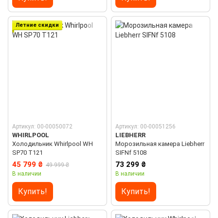
Летние скидки
Артикул: 00-00050072
Артикул: 00-00051256
WHIRLPOOL
LIEBHERR
Холодильник Whirlpool WH
Морозильная камера Liebherr
SP70 T121
SIFNf 5108
45 799 ₴
73 299 ₴
49 999 ₴
В наличии
В наличии
Купить!
Купить!