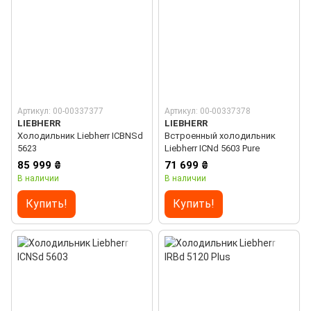
Артикул: 00-00337377
Артикул: 00-00337378
LIEBHERR
LIEBHERR
Холодильник Liebherr ICBNSd
Встроенный холодильник
5623
Liebherr ICNd 5603 Pure
85 999 ₴
71 699 ₴
В наличии
В наличии
Купить!
Купить!