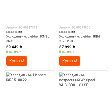
Артикул: 00-00337379
Артикул: 00-00293860
LIEBHERR
LIEBHERR
Холодильник Liebherr ICNSd
Холодильник Liebherr IRBd
5603
5120 Plus
69 449 ₴
87 999 ₴
В наличии
В наличии
Купить!
Купить!