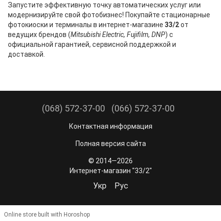
Запустите эффективную точку автоматических услуг или
модернизируйте свой фотобизнес! Покупайте стационарные
фотокиоски и терминалы в интернет-магазине
33/2
от
ведущих брендов (
Mitsubishi Electric, Fujifilm, DNP
) с
официальной гарантией, сервисной поддержкой и
доставкой.
(068) 572-37-00
(066) 572-37-00
Контактная информация
Полная версия сайта
© 2014—2026
Интернет-магазин "33/2"
Укр
Рус
Online store built with Horoshop