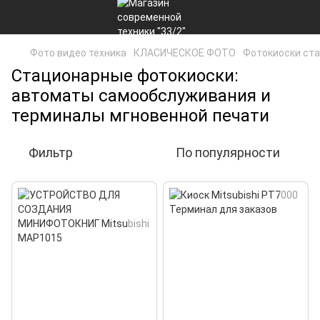
Фото видео техника
КЛАСИЧЕСКОЕ ФОТО
Фотокиоски ст
Стационарные фотокиоски:
автоматы самообслуживания и
терминалы мгновенной печати
Фильтр
По популярности