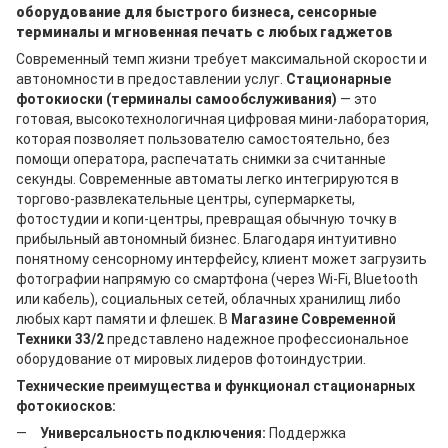
оборудование для быстрого бизнеса, сенсорные
терминалы и мгновенная печать с любых гаджетов
Современный темп жизни требует максимальной скорости и
автономности в предоставлении услуг.
Стационарные
фотокиоски (терминалы самообслуживания)
— это
готовая, высокотехнологичная цифровая мини-лаборатория,
которая позволяет пользователю самостоятельно, без
помощи оператора, распечатать снимки за считанные
секунды. Современные автоматы легко интегрируются в
торгово-развлекательные центры, супермаркеты,
фотостудии и копи-центры, превращая обычную точку в
прибыльный автономный бизнес. Благодаря интуитивно
понятному сенсорному интерфейсу, клиент может загрузить
фотографии напрямую со смартфона (через Wi-Fi, Bluetooth
или кабель), социальных сетей, облачных хранилищ либо
любых карт памяти и флешек. В
Магазине Современной
Техники 33/2
представлено надежное профессиональное
оборудование от мировых лидеров фотоиндустрии.
Технические преимущества и функционал стационарных
фотокиосков:
Универсальность подключения:
Поддержка