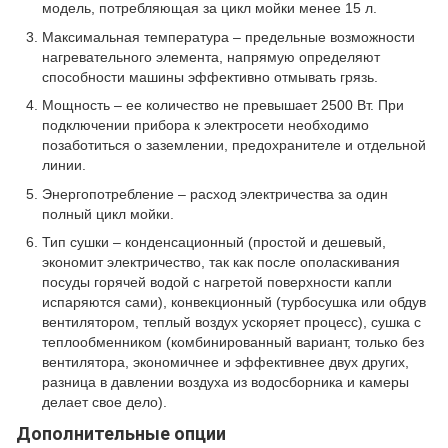
модель, потребляющая за цикл мойки менее 15 л.
Максимальная температура – предельные возможности
нагревательного элемента, напрямую определяют
способности машины эффективно отмывать грязь.
Мощность – ее количество не превышает 2500 Вт. При
подключении прибора к электросети необходимо
позаботиться о заземлении, предохранителе и отдельной
линии.
Энергопотребление – расход электричества за один
полный цикл мойки.
Тип сушки – конденсационный (простой и дешевый,
экономит электричество, так как после ополаскивания
посуды горячей водой с нагретой поверхности капли
испаряются сами), конвекционный (турбосушка или обдув
вентилятором, теплый воздух ускоряет процесс), сушка с
теплообменником (комбинированный вариант, только без
вентилятора, экономичнее и эффективнее двух других,
разница в давлении воздуха из водосборника и камеры
делает свое дело).
Дополнительные опции