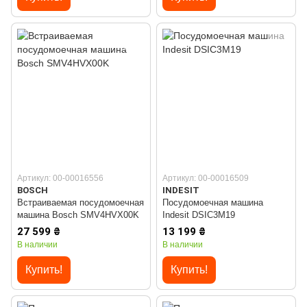
Артикул: 00-00016556
Артикул: 00-00016509
BOSCH
INDESIT
Встраиваемая посудомоечная
Посудомоечная машина
машина Bosch SMV4HVX00K
Indesit DSIC3M19
27 599 ₴
13 199 ₴
В наличии
В наличии
Купить!
Купить!