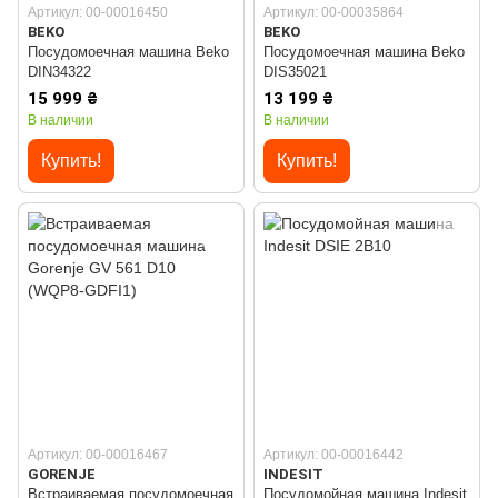
Артикул: 00-00016450
Артикул: 00-00035864
BEKO
BEKO
Посудомоечная машина Beko
Посудомоечная машина Beko
DIN34322
DIS35021
15 999 ₴
13 199 ₴
В наличии
В наличии
Купить!
Купить!
Артикул: 00-00016467
Артикул: 00-00016442
GORENJE
INDESIT
Встраиваемая посудомоечная
Посудомойная машина Indesit