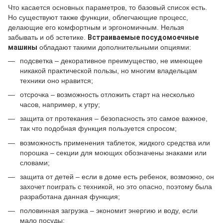
Что касается основных параметров, то базовый список есть.
Но существуют также функции, облегчающие процесс,
делающие его комфортным и эргономичным. Нельзя
забывать и об эстетике.
Встраиваемые посудомоечные
машины
обладают такими дополнительными опциями:
подсветка – декоративное преимущество, не имеющее
никакой практической пользы, но многим владельцам
техники оно нравится;
отсрочка – возможность отложить старт на несколько
часов, например, к утру;
защита от протекания – безопасность это самое важное,
так что подобная функция пользуется спросом;
возможность применения таблеток, жидкого средства или
порошка – секции для моющих обозначены знаками или
словами;
защита от детей – если в доме есть ребенок, возможно, он
захочет поиграть с техникой, но это опасно, поэтому была
разработана данная функция;
половинная загрузка – экономит энергию и воду, если
мало посуды;