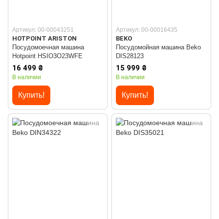
Артикул: 00-00043251
Артикул: 00-00016435
HOTPOINT ARISTON
BEKO
Посудомоечная машина
Посудомойная машина Beko
Hotpoint HSIO3O23WFE
DIS28123
16 499 ₴
15 999 ₴
В наличии
В наличии
Купить!
Купить!