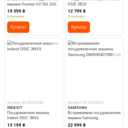
машина Gorenje GV 561 D10
DSIE 2B10
(WQP8-GDFI1)
19 399 ₴
12 799 ₴
В наличии
В наличии
Купить!
Купить!
Артикул: 00-00016508
Артикул: 00-00016531
INDESIT
SAMSUNG
Посудомоечная машина
Встраиваемая посудомоечная
Indesit DSIC 3M19
машина Samsung
DW50R4070BB/UA
13 199 ₴
22 999 ₴