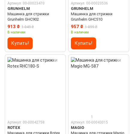
Артикул: 00-00023470
Артикул: 00-00023536
GRUNHELM
GRUNHELM
Машинка для стрижки
Машинка для стрижки
Grunhelm GHC902
Grunhelm GHC510
913 ₴
957 ₴
1 049 ₴
1 099 ₴
В наличии
В наличии
Купить!
Купить!
1
Артикул: 00-00042758
Артикул: 00-00043015
ROTEX
MAGIO
Машинка для стрижки Rotex
Машинка для стрижки Magio