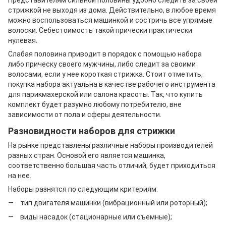
Представителям сильной половины удобно следить за своей
стрижкой не выходя из дома. Действительно, в любое время
можно воспользоваться машинкой и состричь все упрямые
волоски. Себестоимость такой прически практически
нулевая.
Слабая половина приводит в порядок с помощью набора
либо прическу своего мужчины, либо следит за своими
волосами, если у нее короткая стрижка. Стоит отметить,
покупка набора актуальна в качестве рабочего инструмента
для парикмахерской или салона красоты. Так, что купить
комплект будет разумно любому потребителю, вне
зависимости от пола и сферы деятельности.
Разновидности наборов для стрижки
На рынке представлены различные наборы производителей
разных стран. Основой его является машинка,
соответственно большая часть отличий, будет приходиться
на нее.
Наборы разнятся по следующим критериям:
тип двигателя машинки (вибрационный или роторный);
виды насадок (стационарные или съемные);