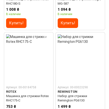
RHC180-S
MG-587
1 008 ₴
1 094 ₴
В наличии
В наличии
Купить!
Купить!
Артикул: 00-00184758
Артикул: 00-00023298
ROTEX
REMINGTON
Машинка для стрижки Rotex
Набор для стрижки
RHC175-C
Remington PG6130
753 ₴
1 499 ₴