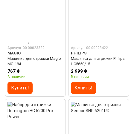
3
Артикул: 00-00023322
Артикул: 00-00023422
MAGIO
PHILIPS
Машинка для стрижки Magio
Машинка для стрижки Philips
MG-184
HC5650/15
767 ₴
2 999 ₴
В наличии
В наличии
Купить!
Купить!