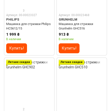
3
Артикул: 00-00023327
Артикул: 00-00023468
PHILIPS
GRUNHELM
Машинка для стрижки Philips
Машинка для стрижки
HC5612/15
Grunhelm GHC516
1 999 ₴
913 ₴
В наличии
В наличии
Купить!
Купить!
Летние скидки
Летние скидки
2