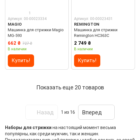
1
Артикул: 00-00023334
Артикул: 00-00023431
MAGIO
REMINGTON
Машинка для стрижки Magio
Машинка для стрижки
МG-593
Remington HC363C
662 ₴
2 749 ₴
727 ₴
В наличии
В наличии
Купить!
Купить!
Показать еще 20 товаров
Назад
Вперед
1
из 16
Наборы для стрижки
на настоящий момент весьма
популярны, как среди мужчин, так и женщин.