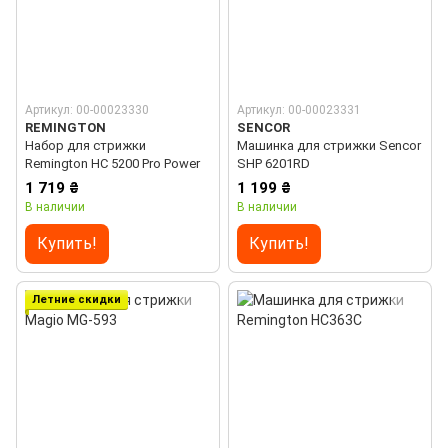
Артикул: 00-00023330
Артикул: 00-00023331
REMINGTON
SENCOR
Набор для стрижки
Машинка для стрижки Sencor
Remington HC 5200 Pro Power
SHP 6201RD
1 719 ₴
1 199 ₴
В наличии
В наличии
Купить!
Купить!
Летние скидки