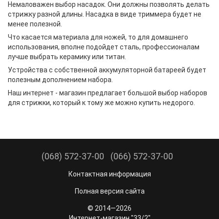
Немаловажен выбор насадок. Они должны позволять делать
стрижку разной длины. Насадка в виде триммера будет не
менее полезной.
Что касается материала для ножей, то для домашнего
использования, вполне подойдет сталь, профессионалам
лучше выбрать керамику или титан.
Устройства с собственной аккумуляторной батареей будет
полезным дополнением набора.
Наш интернет - магазин предлагает большой выбор наборов
для стрижки, который к тому же можно купить недорого.
(068) 572-37-00
(066) 572-37-00
Контактная информация
Полная версия сайта
© 2014—2026
Интернет-магазин "33/2"