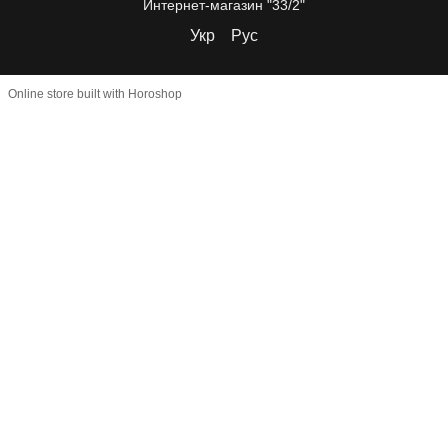
Интернет-магазин "33/2"
Укр
Рус
Online store built with Horoshop