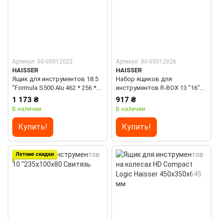
Артикул: 00-00012022
Артикул: 00-00012026
HAISSER
HAISSER
Ящик для инструментов 18.5
Набор ящиков для
"Formula S500 Alu 462 * 256 *
инструментов R-BOX 13 "16"
242 Haisser
385 * 230 * 204 Haisser
1 173 ₴
917 ₴
В наличии
В наличии
Купить!
Купить!
Летние скидки