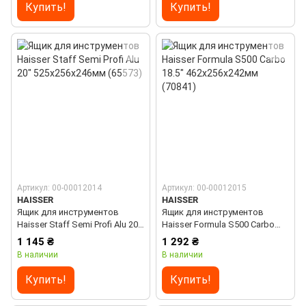
Купить!
Купить!
Артикул: 00-00012014
Артикул: 00-00012015
HAISSER
HAISSER
Ящик для инструментов
Ящик для инструментов
Haisser Staff Semi Profi Alu 20"
Haisser Formula S500 Carbo
525x256x246мм (65573)
18.5" 462x256x242мм (70841)
1 145 ₴
1 292 ₴
В наличии
В наличии
Купить!
Купить!