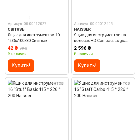
1
Артикул: 00-00012027
Артикул: 00-00012425
СВІТЯЗЬ
HAISSER
Ящик для инструментов 10
Ящик для инструментов на
"235х100х80 Свитязь
колесах HD Compact Logic
Haisser 450х350х645 мм
42 ₴
2 596 ₴
79 ₴
В наличии
В наличии
Купить!
Купить!