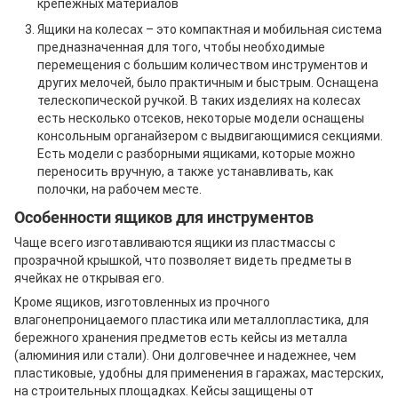
крепежных материалов
Ящики на колесах – это компактная и мобильная система
предназначенная для того, чтобы необходимые
перемещения с большим количеством инструментов и
других мелочей, было практичным и быстрым. Оснащена
телескопической ручкой. В таких изделиях на колесах
есть несколько отсеков, некоторые модели оснащены
консольным органайзером с выдвигающимися секциями.
Есть модели с разборными ящиками, которые можно
переносить вручную, а также устанавливать, как
полочки, на рабочем месте.
Особенности ящиков для инструментов
Чаще всего изготавливаются ящики из пластмассы с
прозрачной крышкой, что позволяет видеть предметы в
ячейках не открывая его.
Кроме ящиков, изготовленных из прочного
влагонепроницаемого пластика или металлопластика, для
бережного хранения предметов есть кейсы из металла
(алюминия или стали). Они долговечнее и надежнее, чем
пластиковые, удобны для применения в гаражах, мастерских,
на строительных площадках. Кейсы защищены от