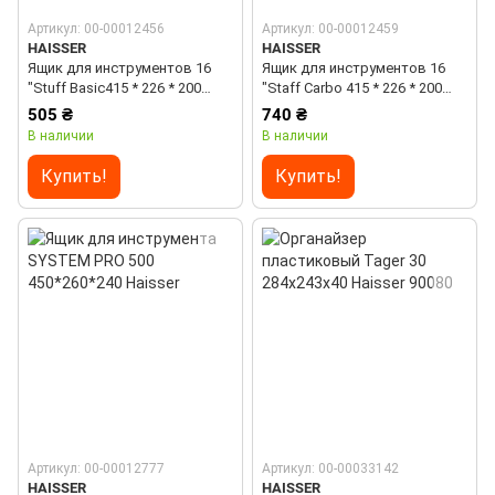
Артикул: 00-00012456
Артикул: 00-00012459
HAISSER
HAISSER
Ящик для инструментов 16
Ящик для инструментов 16
"Stuff Basic415 * 226 * 200
"Staff Carbo 415 * 226 * 200
Haisser
Haisser
505 ₴
740 ₴
В наличии
В наличии
Купить!
Купить!
Артикул: 00-00012777
Артикул: 00-00033142
HAISSER
HAISSER