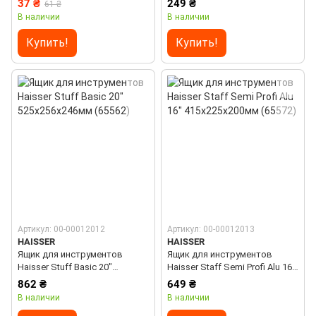
37 ₴
249 ₴
61 ₴
В наличии
В наличии
Купить!
Купить!
Артикул: 00-00012012
Артикул: 00-00012013
HAISSER
HAISSER
Ящик для инструментов
Ящик для инструментов
Haisser Stuff Basic 20"
Haisser Staff Semi Profi Alu 16"
525x256x246мм (65562)
415x225x200мм (65572)
862 ₴
649 ₴
В наличии
В наличии