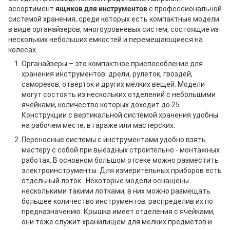
ассортимент
ящиков для инструментов
с профессиональной
системой хранения, среди которых есть компактные модели
в виде органайзеров, многоуровневых систем, состоящие из
нескольких небольших емкостей и перемещающиеся на
колесах.
Органайзеры – это компактное приспособление для
хранения инструментов: дрели, рулеток, гвоздей,
саморезов, отверток и других мелких вещей. Модели
могут состоять из нескольких отделений с небольшими
ячейками, количество которых доходит до 25.
Конструкции с вертикальной системой хранения удобны
на рабочем месте, в гараже или мастерских.
Переносные системы с инструментами удобно взять
мастеру с собой при выездных строительно - монтажных
работах. В основном большом отсеке можно разместить
электроинструменты. Для измерительных приборов есть
отдельный лоток. Некоторые модели оснащены
несколькими такими лотками, в них можно размещать
большее количество инструментов, распределив их по
предназначению. Крышка имеет отделения с ячейками,
они тоже служит хранилищем для мелких предметов и