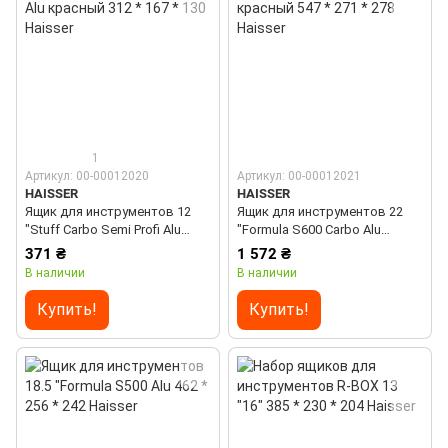
1
Артикул: 00-00012020
Артикул: 00-00012021
HAISSER
HAISSER
Ящик для инструментов 12
Ящик для инструментов 22
"Stuff Carbo Semi Profi Alu
"Formula S600 Carbo Alu
красный 312 * 167 * 130
красный 547 * 271 * 278
371 ₴
1 572 ₴
Haisser
Haisser
В наличии
В наличии
Купить!
Купить!