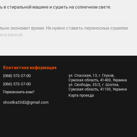
ь в стиральной машине и сушить на солнечном свете.
ельно экономит время. Не нужно ставить переносные сушилки
и в ванной.
нами.
епок. А полотенца остаются мягкими и сохраняют приятный
Контактная информация
(068) 572-37-00
ул. Спасская, 13, г. Глухов,
Сумская область, 41400, Украина
(066) 572-37-00
ул. Свободы, 33/2, г. Шостка,
Сумская область, 41100, Украина
Перезвонить вам?
Карта проезда
shostka33d2@gmail.com
паряется и затем выдувается. Требует подключения к системе