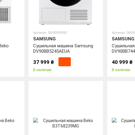
Артикул: 00-00039392
Артикул: 00-0
SAMSUNG
SAMSUNG
Beko
Сушильная машина Samsung
Сушильная
DV90BB5245AEUA
DV90BB74
37 999 ₴
40 999 ₴
В наличии
В наличии