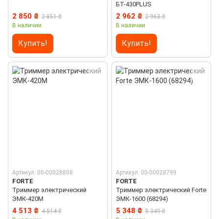
БТ-430PLUS
2 850 ₴
2 962 ₴
2 851 ₴
2 963 ₴
В наличии
В наличии
Купить!
Купить!
Артикул: 00-00028808
Артикул: 00-00028799
FORTE
FORTE
Триммер электрический
Триммер электрический Forte
ЭМК-420М
ЭМК-1600 (68294)
4 513 ₴
5 348 ₴
4 514 ₴
5 349 ₴