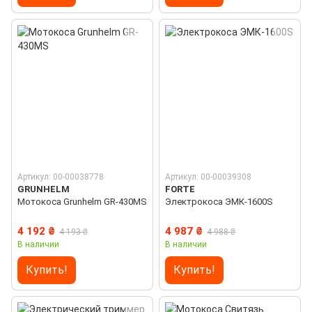
Артикул: 00-00038778
Артикул: 00-00039308
GRUNHELM
FORTE
Мотокосa Grunhelm GR-430МS
Электрокоса ЭМК-1600S
4 192 ₴
4 987 ₴
4 193 ₴
4 988 ₴
В наличии
В наличии
Купить!
Купить!