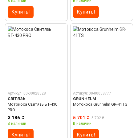
В наличии
В наличии
Купить!
Купить!
Артикул: 00-00028828
Артикул: 00-00038777
СВІТЯЗЬ
GRUNHELM
Мотокоса Свитязь БТ-430
Мотокоса Grunhelm GR-41TS
PRO
3 186 ₴
5 701 ₴
5 702 ₴
В наличии
В наличии
Купить!
Купить!