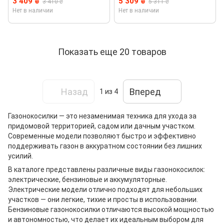
3 409 ₴
5 309 ₴
3 410 ₴
5 311 ₴
Нет в наличии
Нет в наличии
Показать еще 20 товаров
Назад
Вперед
1
из 4
Газонокосилки — это незаменимая техника для ухода за
придомовой территорией, садом или дачным участком.
Современные модели позволяют быстро и эффективно
поддерживать газон в аккуратном состоянии без лишних
усилий.
В каталоге представлены различные виды газонокосилок:
электрические, бензиновые и аккумуляторные.
Электрические модели отлично подходят для небольших
участков — они легкие, тихие и просты в использовании.
Бензиновые газонокосилки отличаются высокой мощностью
и автономностью, что делает их идеальным выбором для