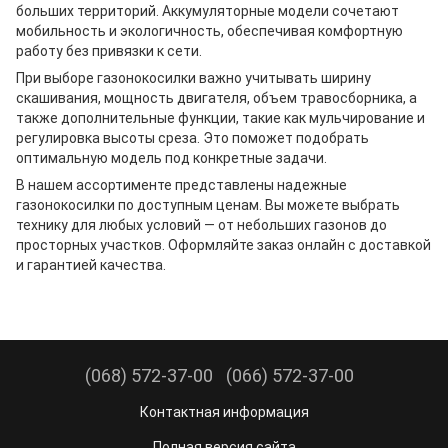
больших территорий. Аккумуляторные модели сочетают
мобильность и экологичность, обеспечивая комфортную
работу без привязки к сети.
При выборе газонокосилки важно учитывать ширину
скашивания, мощность двигателя, объем травосборника, а
также дополнительные функции, такие как мульчирование и
регулировка высоты среза. Это поможет подобрать
оптимальную модель под конкретные задачи.
В нашем ассортименте представлены надежные
газонокосилки по доступным ценам. Вы можете выбрать
технику для любых условий — от небольших газонов до
просторных участков. Оформляйте заказ онлайн с доставкой
и гарантией качества.
(068) 572-37-00
(066) 572-37-00
Контактная информация
Полная версия сайта