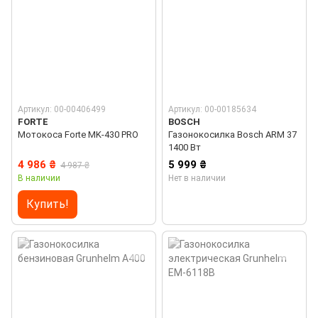
Артикул: 00-00406499
Артикул: 00-00185634
FORTE
BOSCH
Мотокосa Forte MK-430 PRO
Газонокосилка Bosch ARM 37
1400 Вт
4 986 ₴
5 999 ₴
4 987 ₴
В наличии
Нет в наличии
Купить!