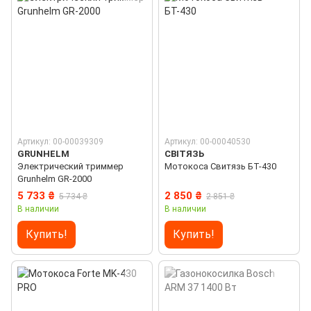
Артикул: 00-00039309
Артикул: 00-00040530
GRUNHELM
СВІТЯЗЬ
Электрический триммер
Мотокосa Свитязь БТ-430
Grunhelm GR-2000
5 733 ₴
2 850 ₴
5 734 ₴
2 851 ₴
В наличии
В наличии
Купить!
Купить!