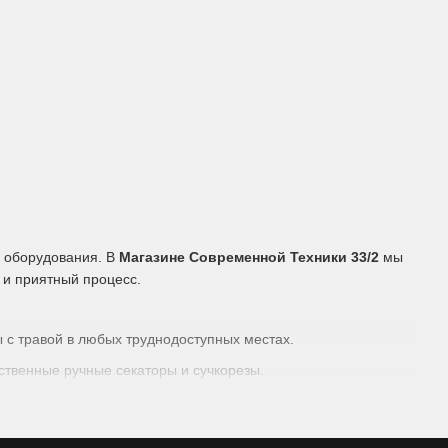
о оборудования. В
Магазине Современной Техники 33/2
мы
 и приятный процесс.
 с травой в любых труднодоступных местах.
ственные ручные секаторы и сучкорезы.