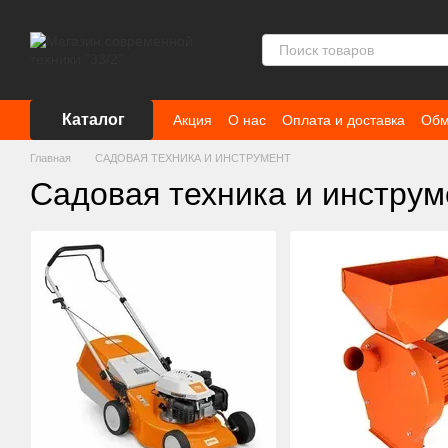
Перейти к основному контенту
Каталог
Акция
О нас
Оплата и доставка
Обм
Главная
САДОВАЯ ТЕХНИКА И ИНСТРУМЕНТ
Садовая техника и инструм