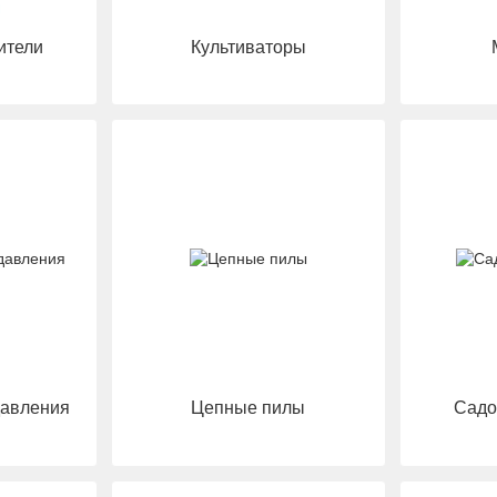
ители
Культиваторы
давления
Цепные пилы
Садо