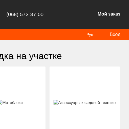
(068) 572-37-00
Мой заказ
Вход
Рус
дка на участке