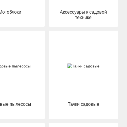
Мотоблоки
Аксессуары к садовой
технике
вые пылесосы
Тачки садовые