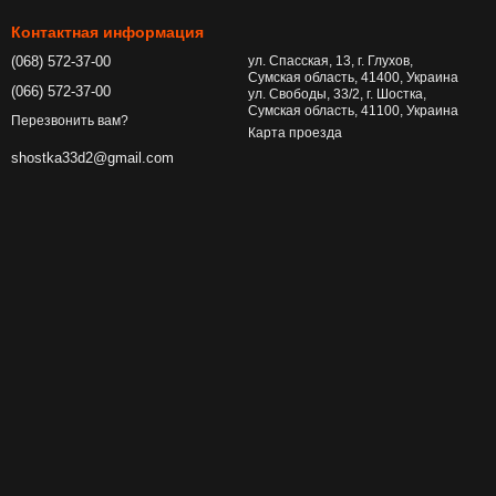
воре.
Контактная информация
(068) 572-37-00
ул. Спасская, 13, г. Глухов,
Сумская область, 41400, Украина
(066) 572-37-00
ул. Свободы, 33/2, г. Шостка,
Сумская область, 41100, Украина
Перезвонить вам?
Карта проезда
shostka33d2@gmail.com