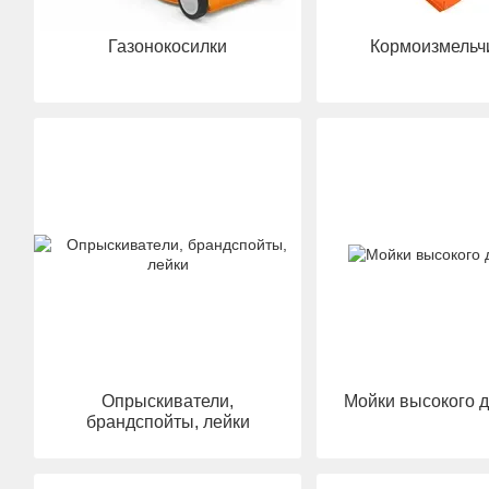
Газонокосилки
Кормоизмельч
Опрыскиватели,
Мойки высокого 
брандспойты, лейки