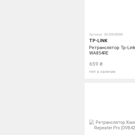
Артикул: 00-00038086
TP-LINK
Ретранслятор Tp-Link
WA854RE
659 ₴
Нет в наличии