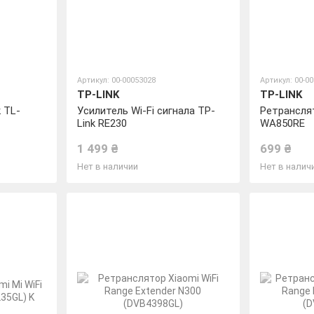
Артикул: 00-00053028
Артикул: 00-0
TP-LINK
TP-LINK
 TL-
Усилитель Wi-Fi сигнала TP-
Ретрансля
Link RE230
WA850RE
1 499 ₴
699 ₴
Нет в наличии
Нет в налич