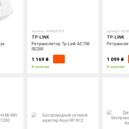
Артикул: 00-00037919
Артикул: 00-0
TP-LINK
TP-LINK
ys
Ретранслятор Tp-Link AC750
Ретранслят
RE200
1 169 ₴
1 099 ₴
В наличии
В наличии